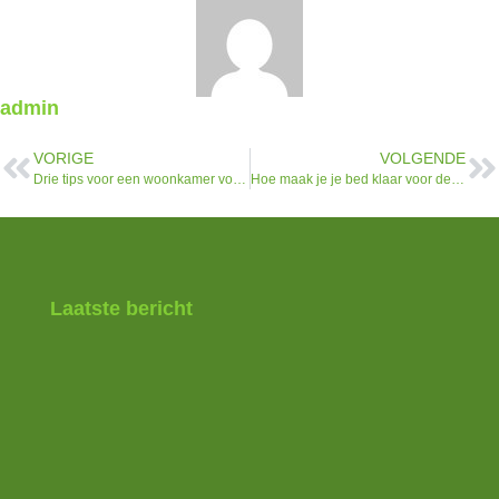
admin
VORIGE
VOLGENDE
Drie tips voor een woonkamer voor koukleumen
Hoe maak je je bed klaar voor de winter?
Laatste bericht