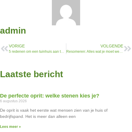
admin
VORIGE
VOLGENDE
5 redenen om een tuinhuis aan te schaffen
Resomeren: Alles wat je moet weten over deze milieubewuste uitvaart
Laatste bericht
De perfecte oprit: welke stenen kies je?
6 augustus 2026
De oprit is vaak het eerste wat mensen zien van je huis of
bedrijfspand. Het is meer dan alleen een
Lees meer »