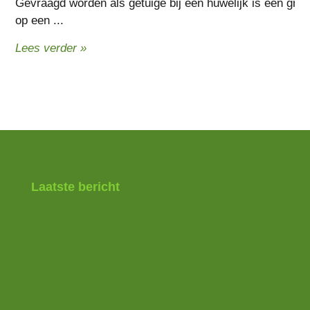
Gevraagd worden als getuige bij een huwelijk is een grote 
op een ...
Lees verder »
Laatste bericht