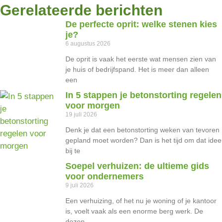
Gerelateerde berichten
De perfecte oprit: welke stenen kies
je?
6 augustus 2026
De oprit is vaak het eerste wat mensen zien van
je huis of bedrijfspand. Het is meer dan alleen
een
In 5 stappen je betonstorting regelen
voor morgen
19 juli 2026
Denk je dat een betonstorting weken van tevoren
gepland moet worden? Dan is het tijd om dat idee
bij te
Soepel verhuizen: de ultieme gids
voor ondernemers
9 juli 2026
Een verhuizing, of het nu je woning of je kantoor
is, voelt vaak als een enorme berg werk. De
dozen