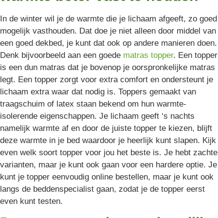
In de winter wil je de warmte die je lichaam afgeeft, zo goed
mogelijk vasthouden. Dat doe je niet alleen door middel van
een goed dekbed, je kunt dat ook op andere manieren doen.
Denk bijvoorbeeld aan een goede
matras topper
. Een topper
is een dun matras dat je bovenop je oorspronkelijke matras
legt. Een topper zorgt voor extra comfort en ondersteunt je
lichaam extra waar dat nodig is. Toppers gemaakt van
traagschuim of latex staan bekend om hun warmte-
isolerende eigenschappen. Je lichaam geeft ‘s nachts
namelijk warmte af en door de juiste topper te kiezen, blijft
deze warmte in je bed waardoor je heerlijk kunt slapen. Kijk
even welk soort topper voor jou het beste is. Je hebt zachte
varianten, maar je kunt ook gaan voor een hardere optie. Je
kunt je topper eenvoudig online bestellen, maar je kunt ook
langs de beddenspecialist gaan, zodat je de topper eerst
even kunt testen.