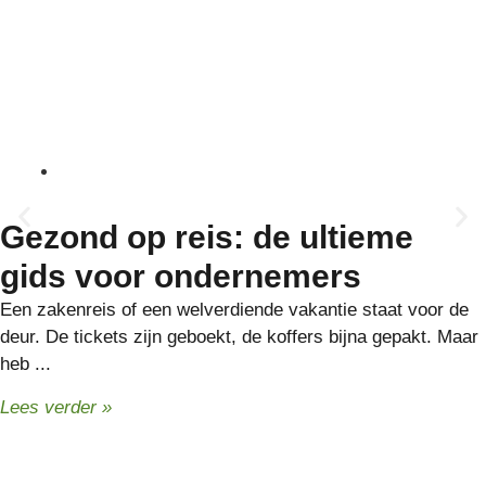
19 juli, 2026
Gezond op reis: de ultieme
gids voor ondernemers
Een zakenreis of een welverdiende vakantie staat voor de
deur. De tickets zijn geboekt, de koffers bijna gepakt. Maar
heb ...
Lees verder »