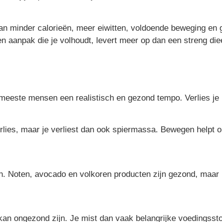
van minder calorieën, meer eiwitten, voldoende beweging en 
 Een aanpak die je volhoudt, levert meer op dan een streng d
e meeste mensen een realistisch en gezond tempo. Verlies je 
erlies, maar je verliest dan ook spiermassa. Bewegen helpt
n. Noten, avocado en volkoren producten zijn gezond, maar b
 kan ongezond zijn. Je mist dan vaak belangrijke voedingssto