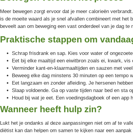
Meer bewegen zorgt ervoor dat je meer calorieën verbrandt. 
is de moeite waard als je snel afvallen combineert met het
beveelt aan om beweging een vast onderdeel van je dag te ma
Praktische stappen om vandaa
Schrap frisdrank en sap. Kies voor water of ongezoete
Eet bij elke maaltijd een eiwitbron zoals ei, kwark, vis
Verminder kant-en-klaarmaaltijden en sauzen met veel
Beweeg elke dag minstens 30 minuten op een tempo waa
Eet langzaam en zonder afleiding. Je hersenen hebben t
Slaap voldoende. Ga op vaste tijden naar bed en sta op
Houd bij wat je eet. Een voedingsdagboek of een app
Wanneer heeft hulp zin?
Lukt het je ondanks al deze aanpassingen niet om af te val
diëtist kan dan helpen om samen te kijken naar een aanpak d