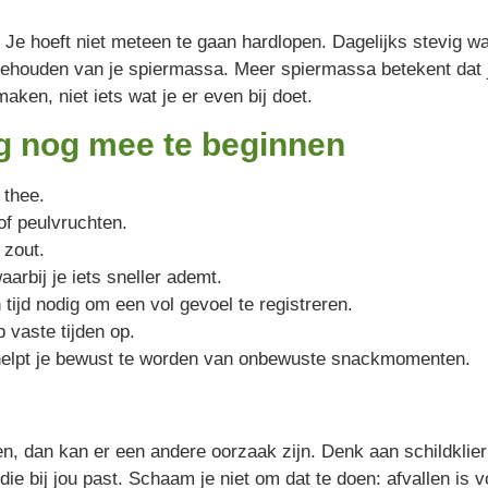
Je hoeft niet meteen te gaan hardlopen. Dagelijks stevig wa
 behouden van je spiermassa. Meer spiermassa betekent dat j
ken, niet iets wat je er even bij doet.
g nog mee te beginnen
 thee.
 of peulvruchten.
 zout.
rbij je iets sneller ademt.
ijd nodig om een vol gevoel te registreren.
 vaste tijden op.
 helpt je bewust te worden van onbewuste snackmomenten.
len, dan kan er een andere oorzaak zijn. Denk aan schildkli
ie bij jou past. Schaam je niet om dat te doen: afvallen is