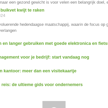
naar een gezond gewicht is voor velen een belangrijk doel,
buikvet kwijt te raken
024
evoluerende hedendaagse maatschappij, waarin de focus op g
verlangen
n en langer gebruiken met goede elektronica en fiets
agement voor je bedrijf: start vandaag nog
 kantoor: meer dan een visitekaartje
reis: de ultieme gids voor ondernemers