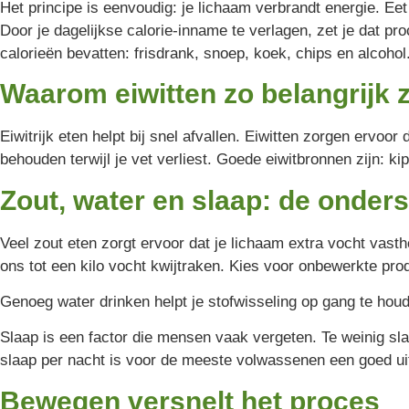
Het principe is eenvoudig: je lichaam verbrandt energie. Eet
Door je dagelijkse calorie-inname te verlagen, zet je dat p
calorieën bevatten: frisdrank, snoep, koek, chips en alcohol.
Waarom eiwitten zo belangrijk z
Eiwitrijk eten helpt bij snel afvallen. Eiwitten zorgen ervoo
behouden terwijl je vet verliest. Goede eiwitbronnen zijn: ki
Zout, water en slaap: de onders
Veel zout eten zorgt ervoor dat je lichaam extra vocht vast
ons tot een kilo vocht kwijtraken. Kies voor onbewerkte pro
Genoeg water drinken helpt je stofwisseling op gang te houde
Slaap is een factor die mensen vaak vergeten. Te weinig sla
slaap per nacht is voor de meeste volwassenen een goed ui
Bewegen versnelt het proces