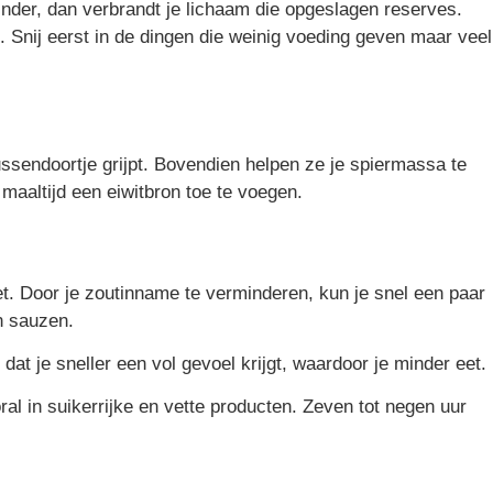
minder, dan verbrandt je lichaam die opgeslagen reserves.
. Snij eerst in de dingen die weinig voeding geven maar veel
 tussendoortje grijpt. Bovendien helpen ze je spiermassa te
 maaltijd een eiwitbron toe te voegen.
et. Door je zoutinname te verminderen, kun je snel een paar
n sauzen.
at je sneller een vol gevoel krijgt, waardoor je minder eet.
al in suikerrijke en vette producten. Zeven tot negen uur