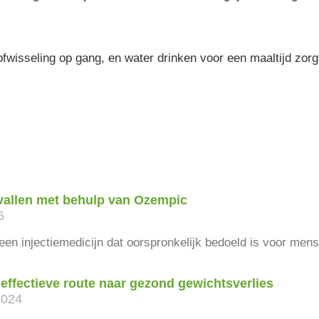
stofwisseling op gang, en water drinken voor een maaltijd zor
vallen met behulp van Ozempic
5
en injectiemedicijn dat oorspronkelijk bedoeld is voor men
effectieve route naar gezond gewichtsverlies
2024