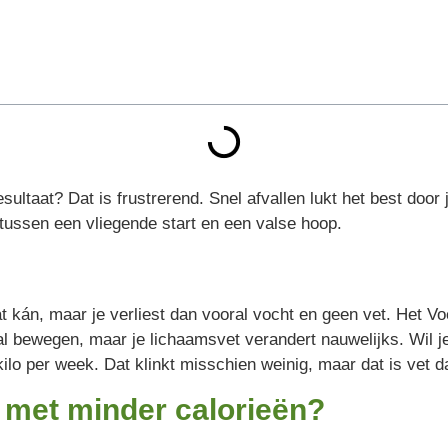
aat? Dat is frustrerend. Snel afvallen lukt het best door j
 tussen een vliegende start en een valse hoop.
t kán, maar je verliest dan vooral vocht en geen vet. Het Vo
l bewegen, maar je lichaamsvet verandert nauwelijks. Wil je é
ilo per week. Dat klinkt misschien weinig, maar dat is vet da
 met minder calorieën?