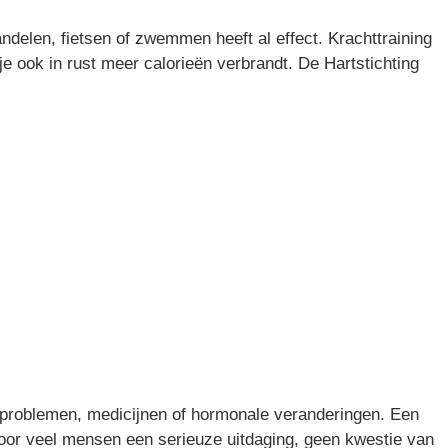
ndelen, fietsen of zwemmen heeft al effect. Krachttraining
e ook in rust meer calorieën verbrandt. De Hartstichting
erproblemen, medicijnen of hormonale veranderingen. Een
 voor veel mensen een serieuze uitdaging, geen kwestie van