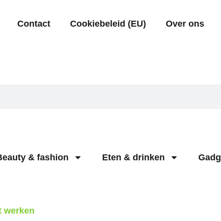
Contact
Cookiebeleid (EU)
Over ons
Beauty & fashion
Eten & drinken
Gadg
ht werken