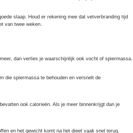
goede slaap. Houd er rekening mee dat vetverbranding tijd
ieet van twee weken.
meer, dan verlies je waarschijnlijk ook vocht of spiermassa.
 om die spiermassa te behouden en versnelt de
evatten ook calorieën. Als je meer binnenkrijgt dan je
ffen en het gewicht komt na het dieet vaak snel terug.