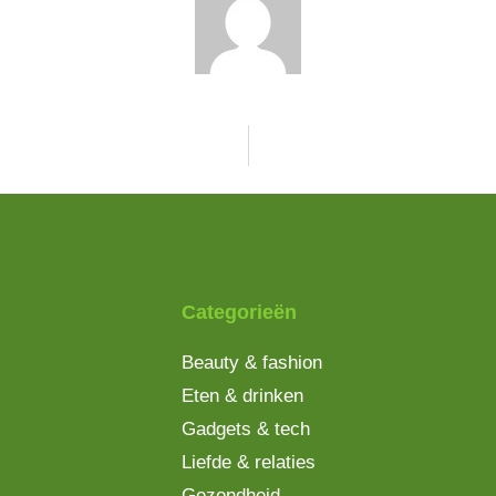
Categorieën
Beauty & fashion
Eten & drinken
Gadgets & tech
Liefde & relaties
Gezondheid