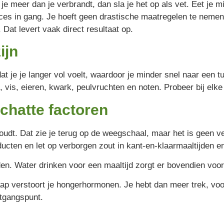
 je meer dan je verbrandt, dan sla je het op als vet. Eet je 
roces in gang. Je hoeft geen drastische maatregelen te nemen
 Dat levert vaak direct resultaat op.
ijn
r dat je je langer vol voelt, waardoor je minder snel naar een
p, vis, eieren, kwark, peulvruchten en noten. Probeer bij elke
chatte factoren
houdt. Dat zie je terug op de weegschaal, maar het is geen v
ducten en let op verborgen zout in kant-en-klaarmaaltijden e
n. Water drinken voor een maaltijd zorgt er bovendien voor d
ap verstoort je hongerhormonen. Je hebt dan meer trek, voor
tgangspunt.