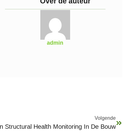
Over de auteur
admin
Volgende
n Structural Health Monitoring In De Bouw