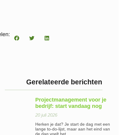
len:
Gerelateerde berichten
Projectmanagement voor je
bedrijf: start vandaag nog
20 juli 2026
Herken je dat? Je start de dag met een
lange to-do-lijst, maar aan het eind van
de dag voelt het