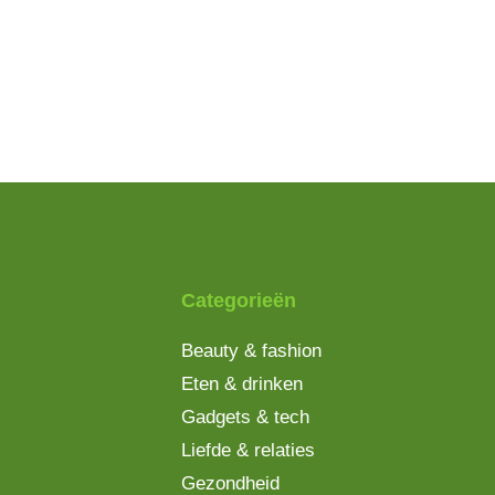
Categorieën
Beauty & fashion
Eten & drinken
Gadgets & tech
Liefde & relaties
Gezondheid