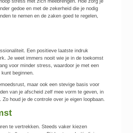
 hoop stress met zich meebrengen. Hoe zorg je
onder gedoe en met de zekerheid die je nodig
handen te nemen en de zaken goed te regelen,
sionaliteit. Een positieve laatste indruk
werk. Je weet immers nooit wie je in de toekomst
ang voor minder stress, waardoor je met een
r kunt beginnen.
 gemoedsrust, maar ook een stevige basis voor
den van je afscheid zelf mee vorm te geven, in
. Zo houd je de controle over je eigen loopbaan.
mst
uren te vertrekken. Steeds vaker kiezen