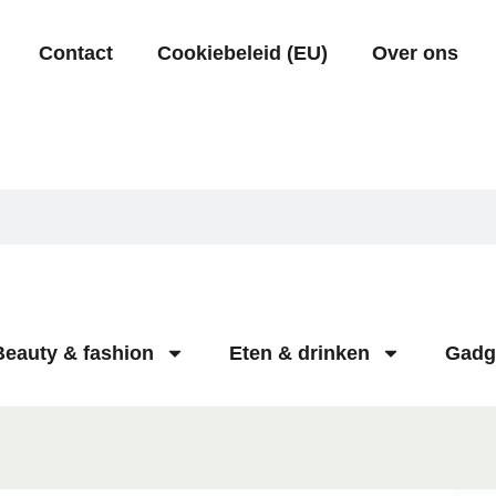
Contact
Cookiebeleid (EU)
Over ons
Beauty & fashion
Eten & drinken
Gadg