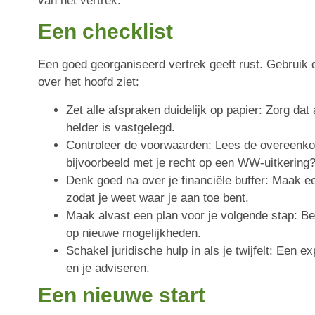
van het vertrek.
Een checklist
Een goed georganiseerd vertrek geeft rust. Gebruik d
over het hoofd ziet:
Zet alle afspraken duidelijk op papier: Zorg dat
helder is vastgelegd.
Controleer de voorwaarden: Lees de overeenkoms
bijvoorbeeld met je recht op een WW-uitkering
Denk goed na over je financiële buffer: Maak e
zodat je weet waar je aan toe bent.
Maak alvast een plan voor je volgende stap: Be
op nieuwe mogelijkheden.
Schakel juridische hulp in als je twijfelt: Een 
en je adviseren.
Een nieuwe start