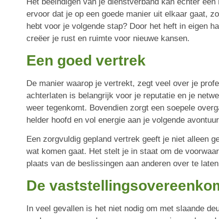
Het beëindigen van je dienstverband kan echter een
ervoor dat je op een goede manier uit elkaar gaat, z
hebt voor je volgende stap? Door het heft in eigen 
creëer je rust en ruimte voor nieuwe kansen.
Een goed vertrek
De manier waarop je vertrekt, zegt veel over je profes
achterlaten is belangrijk voor je reputatie en je net
weer tegenkomt. Bovendien zorgt een soepele overg
helder hoofd en vol energie aan je volgende avontuu
Een zorgvuldig gepland vertrek geeft je niet alleen
wat komen gaat. Het stelt je in staat om de voorwaar
plaats van de beslissingen aan anderen over te laten
De vaststellingsovereenko
In veel gevallen is het niet nodig om met slaande de