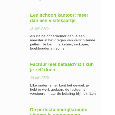
Een schoon kantoor: meer
dan een visitekaartje
20 juli 2026
Als kleine ondernemer ben je een
meester in het dragen van verschillende
petten. Je bent marketeer, verkoper,
boekhouder en soms
Factuur niet betaald? Dit kun
je zelf doen
14 juli 2026
Elke ondernemer kent het gevoel: je
hebt je werk gedaan, de factuur is
verstuurd, maar de betaling blijft uit. Een
De perfecte bedrijfsruimte