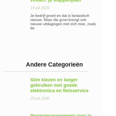
vinden: je stappenplan
14 juli 2026
Je bedrijf groeit en dat is fantastisch
nieuws. Maar die groei brengt ook
nieuwe uitdagingen met zich mee, zoals
de
Andere Categorieën
Slim kiezen en langer
gebruiken met goede
elektronica en fietsservice
29 juli 2026
Projectmanagement voor je