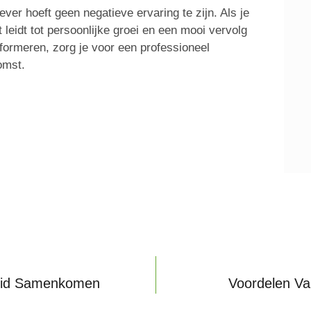
ever hoeft geen negatieve ervaring te zijn. Als je
t leidt tot persoonlijke groei en een mooi vervolg
informeren, zorg je voor een professioneel
omst.
heid Samenkomen
Voordelen Va