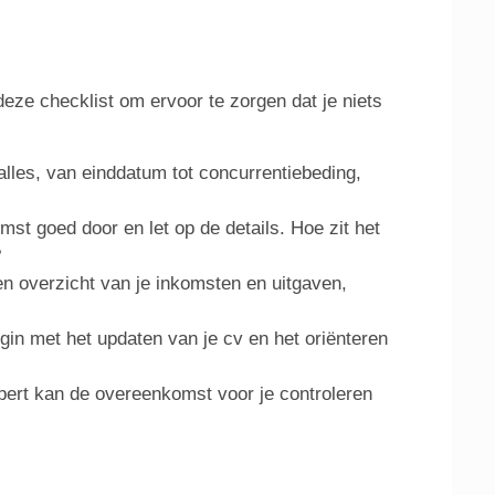
eze checklist om ervoor te zorgen dat je niets
 alles, van einddatum tot concurrentiebeding,
t goed door en let op de details. Hoe zit het
?
en overzicht van je inkomsten en uitgaven,
gin met het updaten van je cv en het oriënteren
expert kan de overeenkomst voor je controleren