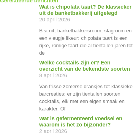
Gerelateerde berichten
Wat is chipolata taart? De klassieker
uit de banketbakkerij uitgelegd
20 april 2026
Biscuit, banketbakkersroom, slagroom en
een vleugje likeur: chipolata taart is een
rijke, romige taart die al tientallen jaren tot
de
Welke cocktails zijn er? Een
overzicht van de bekendste soorten
8 april 2026
Van frisse zomerse drankjes tot klassieke
barcreaties: er zijn tientallen soorten
cocktails, elk met een eigen smaak en
karakter. Of
Wat is gefermenteerd voedsel en
waarom is het zo bijzonder?
2 april 2026