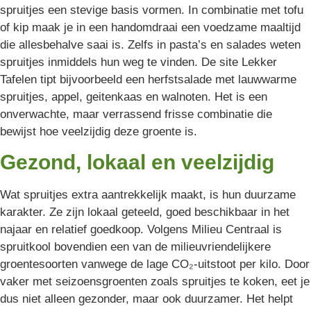
spruitjes een stevige basis vormen. In combinatie met tofu
of kip maak je in een handomdraai een voedzame maaltijd
die allesbehalve saai is. Zelfs in pasta’s en salades weten
spruitjes inmiddels hun weg te vinden. De site Lekker
Tafelen tipt bijvoorbeeld een herfstsalade met lauwwarme
spruitjes, appel, geitenkaas en walnoten. Het is een
onverwachte, maar verrassend frisse combinatie die
bewijst hoe veelzijdig deze groente is.
Gezond, lokaal en veelzijdig
Wat spruitjes extra aantrekkelijk maakt, is hun duurzame
karakter. Ze zijn lokaal geteeld, goed beschikbaar in het
najaar en relatief goedkoop. Volgens Milieu Centraal is
spruitkool bovendien een van de milieuvriendelijkere
groentesoorten vanwege de lage CO₂-uitstoot per kilo. Door
vaker met seizoensgroenten zoals spruitjes te koken, eet je
dus niet alleen gezonder, maar ook duurzamer. Het helpt