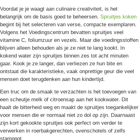
Voordat je je waagt aan culinaire creativiteit, is het
belangrijk om de basis goed te beheersen.
Spruitjes koken
begint bij het selecteren van verse, compacte exemplaren.
Volgens het Voedingscentrum bevatten spruitjes veel
vitamine C, foliumzuur en vezels. Maar die voedingsstoffen
blijven alleen behouden als je ze niet te lang kookt. In
kokend water zijn spruitjes binnen zes tot acht minuten
gaar. Kook je ze langer, dan verliezen ze hun bite en
ontstaat die karakteristieke, vaak onprettige geur die veel
mensen doet terugdenken aan hun kindertijd.
Een truc om de smaak te verzachten is het toevoegen van
een scheutje melk of citroensap aan het kookwater. Dit
haalt de bitterheid weg en maakt de spruitjes toegankelijker
voor mensen die er normaal niet zo dol op zijn. Daarnaast
zijn kort gekookte spruitjes ook perfect om verder te
verwerken in roerbakgerechten, ovenschotels of zelfs
stamppot.