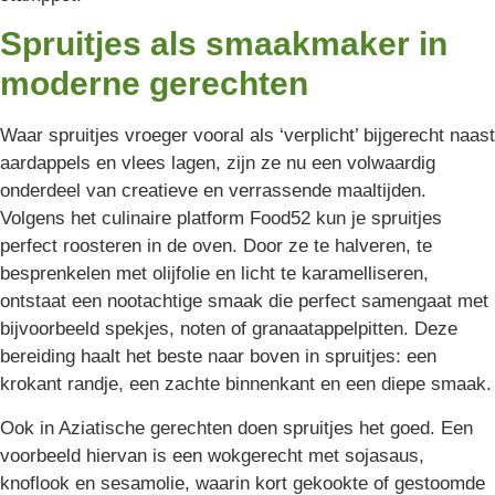
Spruitjes als smaakmaker in
moderne gerechten
Waar spruitjes vroeger vooral als ‘verplicht’ bijgerecht naast
aardappels en vlees lagen, zijn ze nu een volwaardig
onderdeel van creatieve en verrassende maaltijden.
Volgens het culinaire platform Food52 kun je spruitjes
perfect roosteren in de oven. Door ze te halveren, te
besprenkelen met olijfolie en licht te karamelliseren,
ontstaat een nootachtige smaak die perfect samengaat met
bijvoorbeeld spekjes, noten of granaatappelpitten. Deze
bereiding haalt het beste naar boven in spruitjes: een
krokant randje, een zachte binnenkant en een diepe smaak.
Ook in Aziatische gerechten doen spruitjes het goed. Een
voorbeeld hiervan is een wokgerecht met sojasaus,
knoflook en sesamolie, waarin kort gekookte of gestoomde