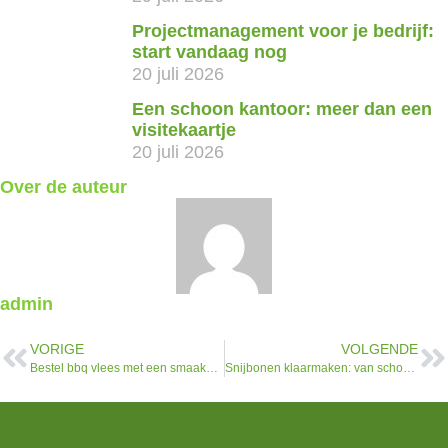
Projectmanagement voor je bedrijf:
start vandaag nog
20 juli 2026
Een schoon kantoor: meer dan een
visitekaartje
20 juli 2026
Over de auteur
admin
VORIGE
VOLGENDE
Bestel bbq vlees met een smaakvolle twist bij deze online slager
Snijbonen klaarmaken: van schoonmaken tot op je bord