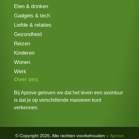
Eten & drinken
Gadgets & tech
Liefde & relaties
Gezondheid
Reizen
Kinderen
Wonen
Werk
Over ons
Bij Aprove geloven we dat het leven een avontuur
is dat je op verschillende manieren kunt
verkennen.
© Copyright 2026, Alle rechten voorbehouden –
Aprove