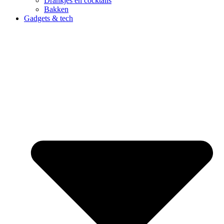
Drankjes en cocktails
Bakken
Gadgets & tech