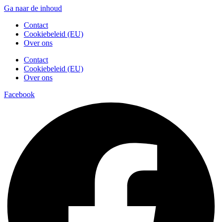
Ga naar de inhoud
Contact
Cookiebeleid (EU)
Over ons
Contact
Cookiebeleid (EU)
Over ons
Facebook