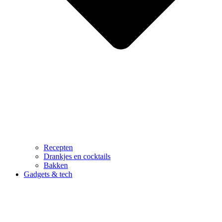
Recepten
Drankjes en cocktails
Bakken
Gadgets & tech