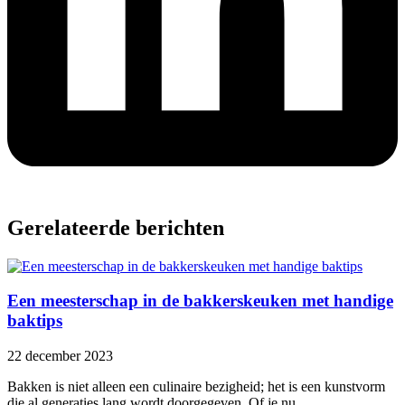
Gerelateerde berichten
Een meesterschap in de bakkerskeuken met handige
baktips
22 december 2023
Bakken is niet alleen een culinaire bezigheid; het is een kunstvorm
die al generaties lang wordt doorgegeven. Of je nu