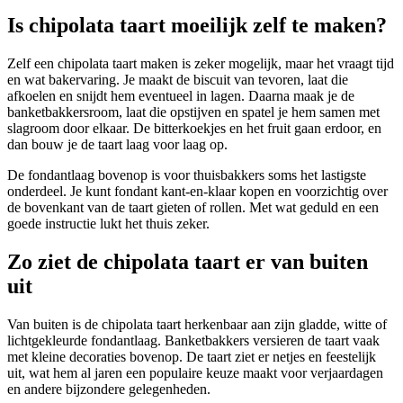
Is chipolata taart moeilijk zelf te maken?
Zelf een chipolata taart maken is zeker mogelijk, maar het vraagt tijd
en wat bakervaring. Je maakt de biscuit van tevoren, laat die
afkoelen en snijdt hem eventueel in lagen. Daarna maak je de
banketbakkersroom, laat die opstijven en spatel je hem samen met
slagroom door elkaar. De bitterkoekjes en het fruit gaan erdoor, en
dan bouw je de taart laag voor laag op.
De fondantlaag bovenop is voor thuisbakkers soms het lastigste
onderdeel. Je kunt fondant kant-en-klaar kopen en voorzichtig over
de bovenkant van de taart gieten of rollen. Met wat geduld en een
goede instructie lukt het thuis zeker.
Zo ziet de chipolata taart er van buiten
uit
Van buiten is de chipolata taart herkenbaar aan zijn gladde, witte of
lichtgekleurde fondantlaag. Banketbakkers versieren de taart vaak
met kleine decoraties bovenop. De taart ziet er netjes en feestelijk
uit, wat hem al jaren een populaire keuze maakt voor verjaardagen
en andere bijzondere gelegenheden.