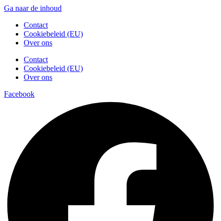
Ga naar de inhoud
Contact
Cookiebeleid (EU)
Over ons
Contact
Cookiebeleid (EU)
Over ons
Facebook