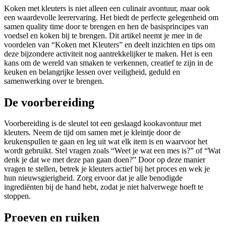
Koken met kleuters is niet alleen een culinair avontuur, maar ook
een waardevolle leerervaring. Het biedt de perfecte gelegenheid om
samen quality time door te brengen en hen de basisprincipes van
voedsel en koken bij te brengen. Dit artikel neemt je mee in de
voordelen van “Koken met Kleuters” en deelt inzichten en tips om
deze bijzondere activiteit nog aantrekkelijker te maken. Het is een
kans om de wereld van smaken te verkennen, creatief te zijn in de
keuken en belangrijke lessen over veiligheid, geduld en
samenwerking over te brengen.
De voorbereiding
Voorbereiding is de sleutel tot een geslaagd kookavontuur met
kleuters. Neem de tijd om samen met je kleintje door de
keukenspullen te gaan en leg uit wat elk item is en waarvoor het
wordt gebruikt. Stel vragen zoals “Weet je wat een mes is?” of “Wat
denk je dat we met deze pan gaan doen?” Door op deze manier
vragen te stellen, betrek je kleuters actief bij het proces en wek je
hun nieuwsgierigheid. Zorg ervoor dat je alle benodigde
ingrediënten bij de hand hebt, zodat je niet halverwege hoeft te
stoppen.
Proeven en ruiken