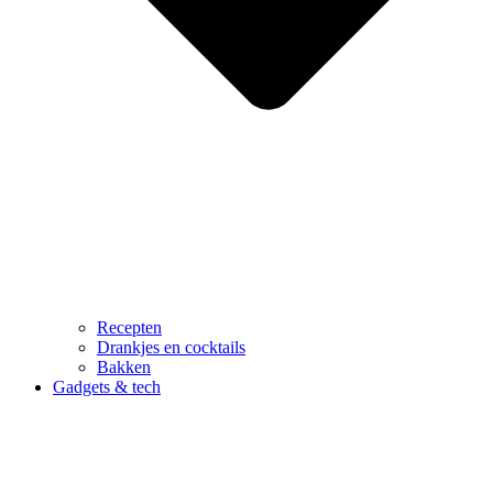
Recepten
Drankjes en cocktails
Bakken
Gadgets & tech