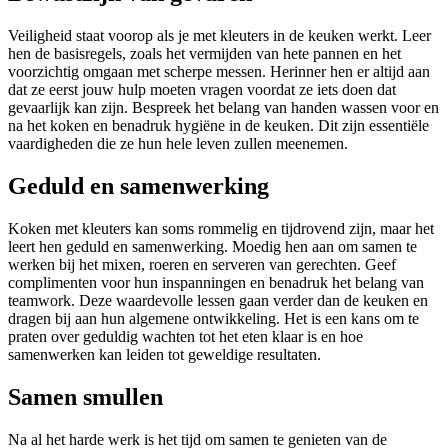
Veiligheid staat voorop als je met kleuters in de keuken werkt. Leer
hen de basisregels, zoals het vermijden van hete pannen en het
voorzichtig omgaan met scherpe messen. Herinner hen er altijd aan
dat ze eerst jouw hulp moeten vragen voordat ze iets doen dat
gevaarlijk kan zijn. Bespreek het belang van handen wassen voor en
na het koken en benadruk hygiëne in de keuken. Dit zijn essentiële
vaardigheden die ze hun hele leven zullen meenemen.
Geduld en samenwerking
Koken met kleuters kan soms rommelig en tijdrovend zijn, maar het
leert hen geduld en samenwerking. Moedig hen aan om samen te
werken bij het mixen, roeren en serveren van gerechten. Geef
complimenten voor hun inspanningen en benadruk het belang van
teamwork. Deze waardevolle lessen gaan verder dan de keuken en
dragen bij aan hun algemene ontwikkeling. Het is een kans om te
praten over geduldig wachten tot het eten klaar is en hoe
samenwerken kan leiden tot geweldige resultaten.
Samen smullen
Na al het harde werk is het tijd om samen te genieten van de