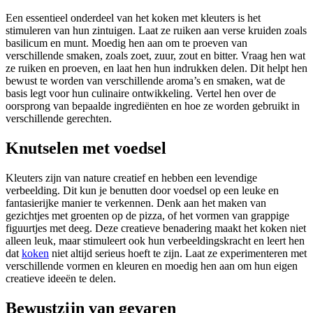
Een essentieel onderdeel van het koken met kleuters is het
stimuleren van hun zintuigen. Laat ze ruiken aan verse kruiden zoals
basilicum en munt. Moedig hen aan om te proeven van
verschillende smaken, zoals zoet, zuur, zout en bitter. Vraag hen wat
ze ruiken en proeven, en laat hen hun indrukken delen. Dit helpt hen
bewust te worden van verschillende aroma’s en smaken, wat de
basis legt voor hun culinaire ontwikkeling. Vertel hen over de
oorsprong van bepaalde ingrediënten en hoe ze worden gebruikt in
verschillende gerechten.
Knutselen met voedsel
Kleuters zijn van nature creatief en hebben een levendige
verbeelding. Dit kun je benutten door voedsel op een leuke en
fantasierijke manier te verkennen. Denk aan het maken van
gezichtjes met groenten op de pizza, of het vormen van grappige
figuurtjes met deeg. Deze creatieve benadering maakt het koken niet
alleen leuk, maar stimuleert ook hun verbeeldingskracht en leert hen
dat
koken
niet altijd serieus hoeft te zijn. Laat ze experimenteren met
verschillende vormen en kleuren en moedig hen aan om hun eigen
creatieve ideeën te delen.
Bewustzijn van gevaren