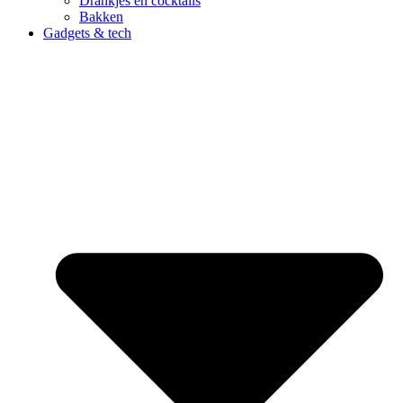
Drankjes en cocktails
Bakken
Gadgets & tech