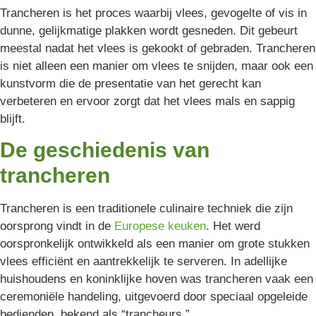
Trancheren is het proces waarbij vlees, gevogelte of vis in
dunne, gelijkmatige plakken wordt gesneden. Dit gebeurt
meestal nadat het vlees is gekookt of gebraden. Trancheren
is niet alleen een manier om vlees te snijden, maar ook een
kunstvorm die de presentatie van het gerecht kan
verbeteren en ervoor zorgt dat het vlees mals en sappig
blijft.
De geschiedenis van
trancheren
Trancheren is een traditionele culinaire techniek die zijn
oorsprong vindt in de
Europese keuken
. Het werd
oorspronkelijk ontwikkeld als een manier om grote stukken
vlees efficiënt en aantrekkelijk te serveren. In adellijke
huishoudens en koninklijke hoven was trancheren vaak een
ceremoniële handeling, uitgevoerd door speciaal opgeleide
bedienden, bekend als “trancheurs.”