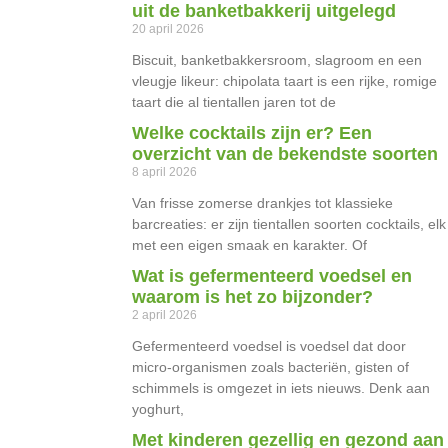
uit de banketbakkerij uitgelegd
20 april 2026
Biscuit, banketbakkersroom, slagroom en een
vleugje likeur: chipolata taart is een rijke, romige
taart die al tientallen jaren tot de
Welke cocktails zijn er? Een
overzicht van de bekendste soorten
8 april 2026
Van frisse zomerse drankjes tot klassieke
barcreaties: er zijn tientallen soorten cocktails, elk
met een eigen smaak en karakter. Of
Wat is gefermenteerd voedsel en
waarom is het zo bijzonder?
2 april 2026
Gefermenteerd voedsel is voedsel dat door
micro-organismen zoals bacteriën, gisten of
schimmels is omgezet in iets nieuws. Denk aan
yoghurt,
Met kinderen gezellig en gezond aan