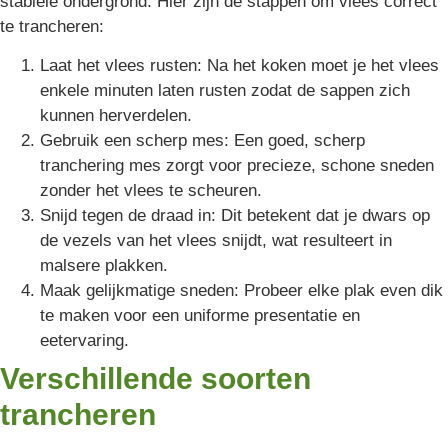
stabiele ondergrond. Hier zijn de stappen om vlees correct
te trancheren:
Laat het vlees rusten: Na het koken moet je het vlees
enkele minuten laten rusten zodat de sappen zich
kunnen herverdelen.
Gebruik een scherp mes: Een goed, scherp
tranchering mes zorgt voor precieze, schone sneden
zonder het vlees te scheuren.
Snijd tegen de draad in: Dit betekent dat je dwars op
de vezels van het vlees snijdt, wat resulteert in
malsere plakken.
Maak gelijkmatige sneden: Probeer elke plak even dik
te maken voor een uniforme presentatie en
eetervaring.
Verschillende soorten
trancheren