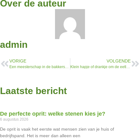
Over de auteur
admin
VORIGE
VOLGENDE
Een meesterschap in de bakkerskeuken met handige baktips
Klein hapje of drankje om de eetlust op te wekken
Laatste bericht
De perfecte oprit: welke stenen kies je?
6 augustus 2026
De oprit is vaak het eerste wat mensen zien van je huis of
bedrijfspand. Het is meer dan alleen een