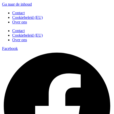
Ga naar de inhoud
Contact
Cookiebeleid (EU)
Over ons
Contact
Cookiebeleid (EU)
Over ons
Facebook