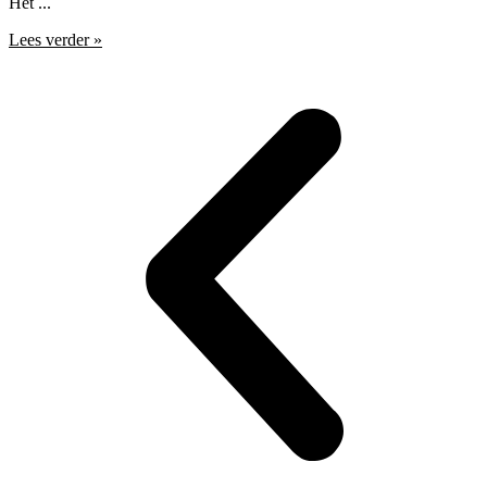
Het ...
Lees verder »