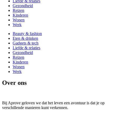
Liefde & relaties
Gezondheid
Reizen
Kinderen
Wonen
Werk
Beauty & fashion
Eten & drinken
Gadgets & tech
Liefde & relaties
Gezondheid
Reizen
Kinderen
Wonen
Werk
Over ons
Bij Aprove geloven we dat het leven een avontuur is dat je op
verschillende manieren kunt verkennen.