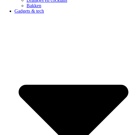
Drankjes en cocktails
Bakken
Gadgets & tech