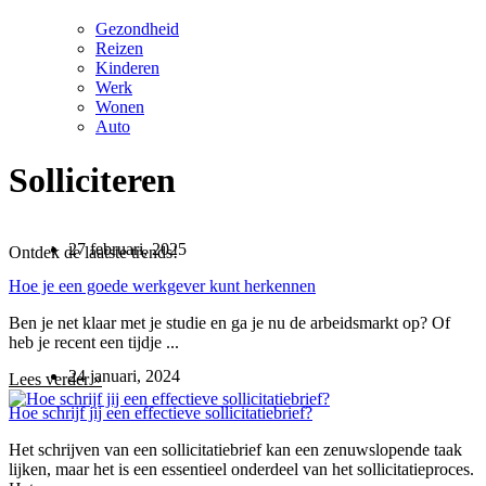
Gezondheid
Reizen
Kinderen
Werk
Wonen
Auto
Solliciteren
27 februari, 2025
Ontdek de laatste trends!
Hoe je een goede werkgever kunt herkennen
Ben je net klaar met je studie en ga je nu de arbeidsmarkt op? Of
heb je recent een tijdje ...
24 januari, 2024
Lees verder »
Hoe schrijf jij een effectieve sollicitatiebrief?
Het schrijven van een sollicitatiebrief kan een zenuwslopende taak
lijken, maar het is een essentieel onderdeel van het sollicitatieproces.