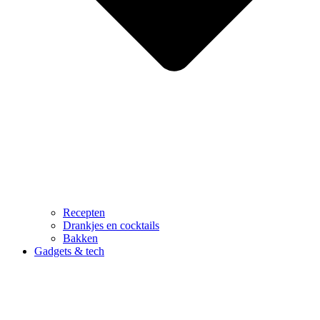
Recepten
Drankjes en cocktails
Bakken
Gadgets & tech