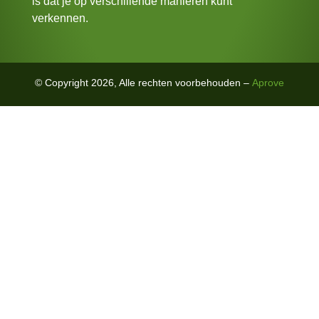
is dat je op verschillende manieren kunt
verkennen.
© Copyright 2026, Alle rechten voorbehouden –
Aprove