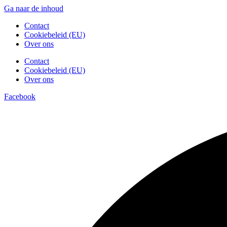
Ga naar de inhoud
Contact
Cookiebeleid (EU)
Over ons
Contact
Cookiebeleid (EU)
Over ons
Facebook