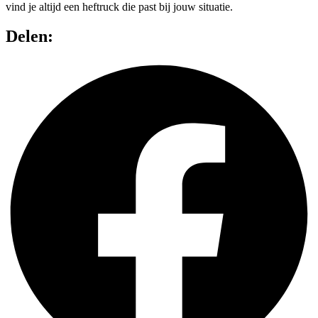
vind je altijd een heftruck die past bij jouw situatie.
Delen: