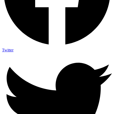
Twitter