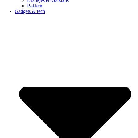
Drankjes en cocktails
Bakken
Gadgets & tech