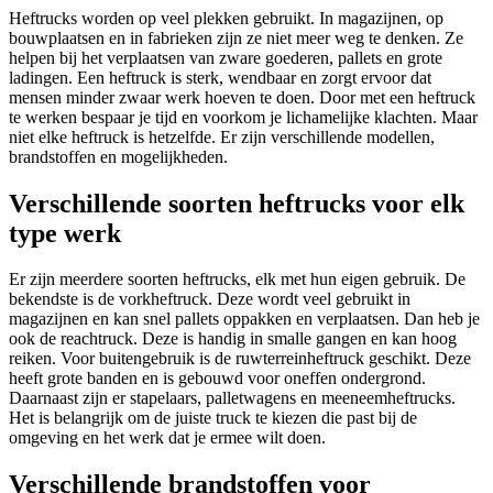
Heftrucks worden op veel plekken gebruikt. In magazijnen, op
bouwplaatsen en in fabrieken zijn ze niet meer weg te denken. Ze
helpen bij het verplaatsen van zware goederen, pallets en grote
ladingen. Een heftruck is sterk, wendbaar en zorgt ervoor dat
mensen minder zwaar werk hoeven te doen. Door met een heftruck
te werken bespaar je tijd en voorkom je lichamelijke klachten. Maar
niet elke heftruck is hetzelfde. Er zijn verschillende modellen,
brandstoffen en mogelijkheden.
Verschillende soorten heftrucks voor elk
type werk
Er zijn meerdere soorten heftrucks, elk met hun eigen gebruik. De
bekendste is de vorkheftruck. Deze wordt veel gebruikt in
magazijnen en kan snel pallets oppakken en verplaatsen. Dan heb je
ook de reachtruck. Deze is handig in smalle gangen en kan hoog
reiken. Voor buitengebruik is de ruwterreinheftruck geschikt. Deze
heeft grote banden en is gebouwd voor oneffen ondergrond.
Daarnaast zijn er stapelaars, palletwagens en meeneemheftrucks.
Het is belangrijk om de juiste truck te kiezen die past bij de
omgeving en het werk dat je ermee wilt doen.
Verschillende brandstoffen voor