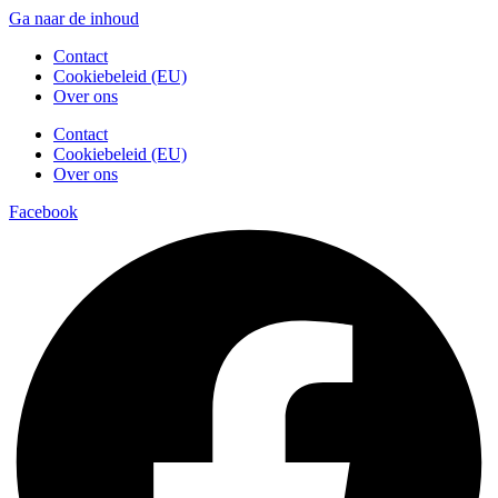
Ga naar de inhoud
Contact
Cookiebeleid (EU)
Over ons
Contact
Cookiebeleid (EU)
Over ons
Facebook