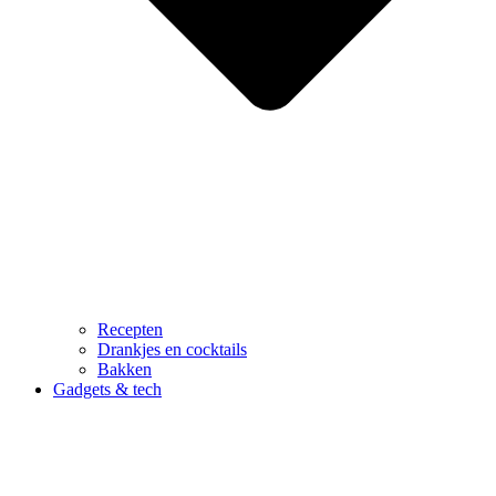
Recepten
Drankjes en cocktails
Bakken
Gadgets & tech