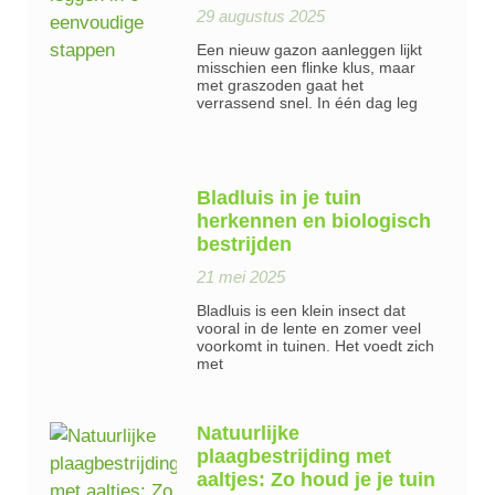
29 augustus 2025
Een nieuw gazon aanleggen lijkt
misschien een flinke klus, maar
met graszoden gaat het
verrassend snel. In één dag leg
Bladluis in je tuin
herkennen en biologisch
bestrijden
21 mei 2025
Bladluis is een klein insect dat
vooral in de lente en zomer veel
voorkomt in tuinen. Het voedt zich
met
Natuurlijke
plaagbestrijding met
aaltjes: Zo houd je je tuin