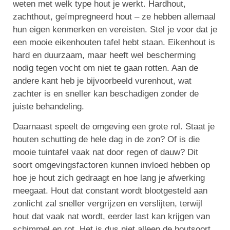
weten met welk type hout je werkt. Hardhout,
zachthout, geïmpregneerd hout – ze hebben allemaal
hun eigen kenmerken en vereisten. Stel je voor dat je
een mooie eikenhouten tafel hebt staan. Eikenhout is
hard en duurzaam, maar heeft wel bescherming
nodig tegen vocht om niet te gaan rotten. Aan de
andere kant heb je bijvoorbeeld vurenhout, wat
zachter is en sneller kan beschadigen zonder de
juiste behandeling.
Daarnaast speelt de omgeving een grote rol. Staat je
houten schutting de hele dag in de zon? Of is die
mooie tuintafel vaak nat door regen of dauw? Dit
soort omgevingsfactoren kunnen invloed hebben op
hoe je hout zich gedraagt en hoe lang je afwerking
meegaat. Hout dat constant wordt blootgesteld aan
zonlicht zal sneller vergrijzen en verslijten, terwijl
hout dat vaak nat wordt, eerder last kan krijgen van
schimmel en rot. Het is dus niet alleen de houtsoort