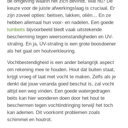
de omgeving waarin het zich bevindt. Wat nu? De
keuze voor de juiste afwerkingslaag is cruciaal. Er
zijn zoveel opties: beitsen, lakken, oliën… En ze
hebben allemaal hun voor- en nadelen. Een goede
tuinbeits
bijvoorbeeld biedt vaak uitstekende
bescherming tegen weersomstandigheden en UV-
straling. En ja, UV-straling is een grote boosdoener
als het gaat om houtverkleuring.
Vochtbestendigheid is een ander belangrijk aspect
om rekening mee te houden. Hout dat buiten staat,
krijgt vroeg of laat met vocht te maken. Zelfs als je
denkt dat jouw veranda goed beschut is, zal vocht
altijd een weg vinden. Een goede watergedragen
beits kan hier wonderen doen door het hout te
beschermen tegen vochtindringing terwijl het toch
kan ademen. Dit voorkomt problemen zoals
schimmel en houtrot.