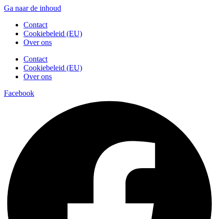
Ga naar de inhoud
Contact
Cookiebeleid (EU)
Over ons
Contact
Cookiebeleid (EU)
Over ons
Facebook