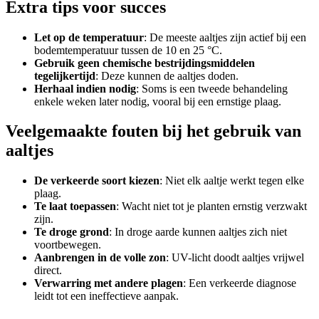
Extra tips voor succes
Let op de temperatuur
: De meeste aaltjes zijn actief bij een
bodemtemperatuur tussen de 10 en 25 °C.
Gebruik geen chemische bestrijdingsmiddelen
tegelijkertijd
: Deze kunnen de aaltjes doden.
Herhaal indien nodig
: Soms is een tweede behandeling
enkele weken later nodig, vooral bij een ernstige plaag.
Veelgemaakte fouten bij het gebruik van
aaltjes
De verkeerde soort kiezen
: Niet elk aaltje werkt tegen elke
plaag.
Te laat toepassen
: Wacht niet tot je planten ernstig verzwakt
zijn.
Te droge grond
: In droge aarde kunnen aaltjes zich niet
voortbewegen.
Aanbrengen in de volle zon
: UV-licht doodt aaltjes vrijwel
direct.
Verwarring met andere plagen
: Een verkeerde diagnose
leidt tot een ineffectieve aanpak.