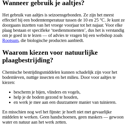
Wanneer gebruik je aaltjes?
Het gebruik van aaltjes is seizoensgebonden. Ze zijn het meest
effectief bij een bodemtemperatuur tussen de 10 en 25 °C. Je kunt ze
doorgaans inzetten van het vroege voorjaar tot het najaar. Voor elke
plaag bestaan er specifieke ‘toedienmomenten’, dus het is verstandig
om je goed in te lezen — of advies te vragen bij een webshop zoals
Rootsum
, die biologische producten aanbiedt.
Waarom kiezen voor natuurlijke
plaagbestrijding?
Chemische bestrijdingsmiddelen kunnen schadelijk zijn voor het
bodemleven, nuttige insecten en het milieu. Door voor aaltjes te
kiezen:
bescherm je bijen, vlinders en vogels,
help je de bodem gezond te houden,
en werk je mee aan een duurzamere manier van tuinieren.
En misschien nog wel het fijnste: je hoeft niet met gevaarlijke
middelen te werken. Geen handschoenen, geen maskers — gewoon
water en natuur aan het werk zetten.