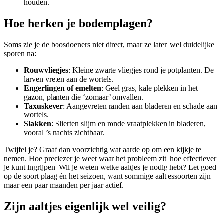
houden.
Hoe herken je bodemplagen?
Soms zie je de boosdoeners niet direct, maar ze laten wel duidelijke
sporen na:
Rouwvliegjes
: Kleine zwarte vliegjes rond je potplanten. De
larven vreten aan de wortels.
Engerlingen of emelten
: Geel gras, kale plekken in het
gazon, planten die ‘zomaar’ omvallen.
Taxuskever
: Aangevreten randen aan bladeren en schade aan
wortels.
Slakken
: Slierten slijm en ronde vraatplekken in bladeren,
vooral ’s nachts zichtbaar.
Twijfel je? Graaf dan voorzichtig wat aarde op om een kijkje te
nemen. Hoe preciezer je weet waar het probleem zit, hoe effectiever
je kunt ingrijpen. Wil je weten welke aaltjes je nodig hebt? Let goed
op de soort plaag én het seizoen, want sommige aaltjessoorten zijn
maar een paar maanden per jaar actief.
Zijn aaltjes eigenlijk wel veilig?