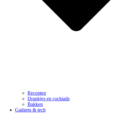
Recepten
Drankjes en cocktails
Bakken
Gadgets & tech