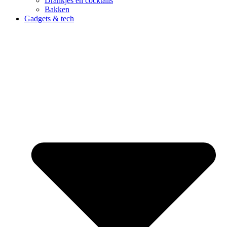
Drankjes en cocktails
Bakken
Gadgets & tech