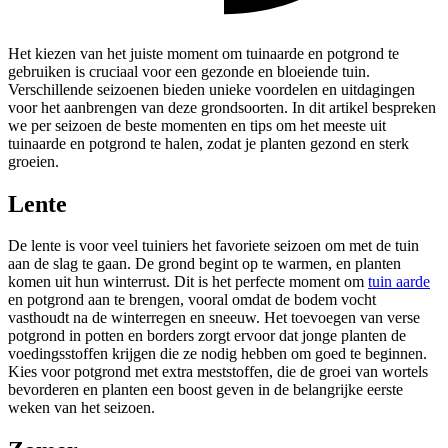
Het kiezen van het juiste moment om tuinaarde en potgrond te
gebruiken is cruciaal voor een gezonde en bloeiende tuin.
Verschillende seizoenen bieden unieke voordelen en uitdagingen
voor het aanbrengen van deze grondsoorten. In dit artikel bespreken
we per seizoen de beste momenten en tips om het meeste uit
tuinaarde en potgrond te halen, zodat je planten gezond en sterk
groeien.
Lente
De lente is voor veel tuiniers het favoriete seizoen om met de tuin
aan de slag te gaan. De grond begint op te warmen, en planten
komen uit hun winterrust. Dit is het perfecte moment om
tuin aarde
en potgrond aan te brengen, vooral omdat de bodem vocht
vasthoudt na de winterregen en sneeuw. Het toevoegen van verse
potgrond in potten en borders zorgt ervoor dat jonge planten de
voedingsstoffen krijgen die ze nodig hebben om goed te beginnen.
Kies voor potgrond met extra meststoffen, die de groei van wortels
bevorderen en planten een boost geven in de belangrijke eerste
weken van het seizoen.