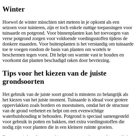
Winter
Hoewel de winter misschien niet meteen in je opkomt als een
seizoen voor tuinieren, zijn er toch enkele nuttige toepassingen voor
tuinaarde en potgrond. Voor binnenplanten kan het toevoegen van
verse potgrond zorgen voor voldoende voedingsstoffen tijdens de
donkere maanden. Voor buitenplanten is het verstandig om tuinaarde
toe te voegen rondom de basis van planten om wortels te
beschermen tegen vorst. Dit helpt om warmte vast te houden en
voorkomt dat planten beschadigd raken door bevriezing.
Tips voor het kiezen van de juiste
grondsoorten
Het gebruik van de juiste soort grond is minstens zo belangrijk als
het kiezen van het juiste moment. Tuinaarde is ideaal voor grotere
oppervlakken zoals borders en moestuinen, omdat het de structuur
van de grond verbetert en helpt om een evenwichtige
waterhuishouding te behouden. Potgrond is speciaal samengesteld
voor gebruik in potten en bakken, met extra voedingsstoffen die
nodig zijn voor planten die in een kleinere ruimte groeien.