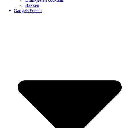
Drankjes en cocktails
Bakken
Gadgets & tech