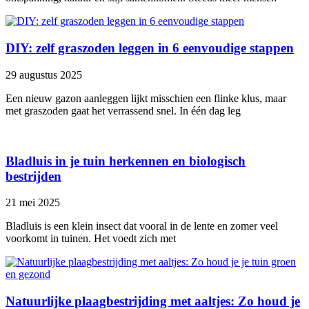
DIY: zelf graszoden leggen in 6 eenvoudige stappen
29 augustus 2025
Een nieuw gazon aanleggen lijkt misschien een flinke klus, maar
met graszoden gaat het verrassend snel. In één dag leg
Bladluis in je tuin herkennen en biologisch
bestrijden
21 mei 2025
Bladluis is een klein insect dat vooral in de lente en zomer veel
voorkomt in tuinen. Het voedt zich met
Natuurlijke plaagbestrijding met aaltjes: Zo houd je