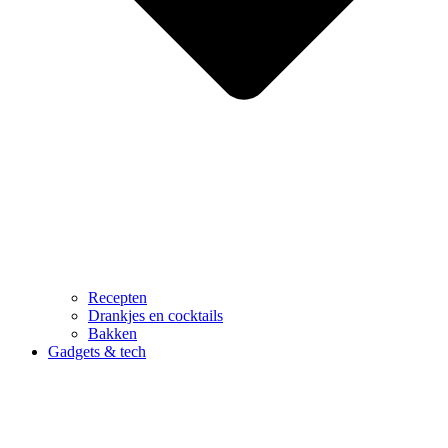
Recepten
Drankjes en cocktails
Bakken
Gadgets & tech