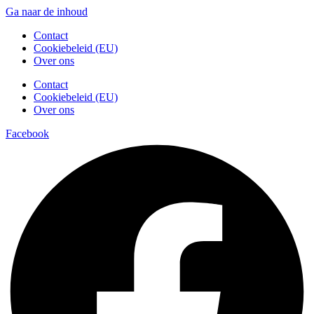
Ga naar de inhoud
Contact
Cookiebeleid (EU)
Over ons
Contact
Cookiebeleid (EU)
Over ons
Facebook