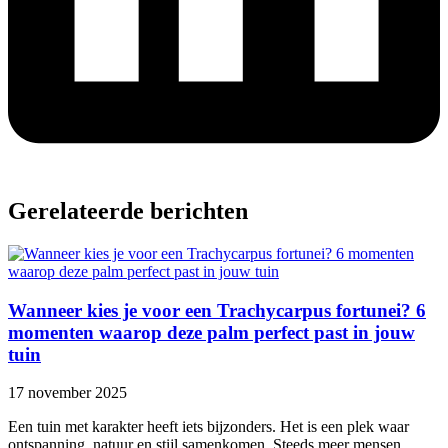
Gerelateerde berichten
Wanneer kies je voor een Trachycarpus fortunei? 6
momenten waarop deze palm perfect past in jouw
tuin
17 november 2025
Een tuin met karakter heeft iets bijzonders. Het is een plek waar
ontspanning, natuur en stijl samenkomen. Steeds meer mensen