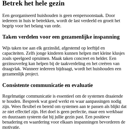
Betrek het hele gezin
Een georganiseerd huishouden is geen eenpersoonstaak. Door
iedereen in huis te betrekken, wordt de last verdeeld en groeit het
begrip voor het belang van orde.
Taken verdelen voor een gezamenlijke inspanning
Wijs taken toe aan elk gezinslid, afgestemd op leeftijd en
capaciteiten. Zelfs jonge kinderen kunnen helpen met kleine klusjes
zoals speelgoed opruimen. Maak taken concreet en helder. Een
gezinsoverleg kan helpen bij de taakverdeling en het creëren van
draagvlak. Wanneer iedereen bijdraagt, wordt het huishouden een
gezamenlijk project.
Consistente communicatie en evaluatie
Regelmatige communicatie is essentieel om de systemen draaiende
te houden. Bespreek wat goed werkt en waar aanpassingen nodig
zijn. Wees flexibel en bereid om systemen aan te passen als blijkt dat
ze niet effectief zijn. Het doel is geen perfectie, maar een werkbaar
en duurzaam systeem dat bij jullie gezin past. Een positieve
benadering en waardering voor elkaars inspanningen bevorderen de
motivatie.