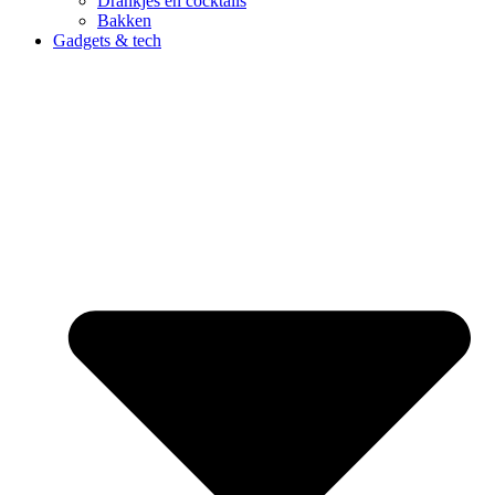
Drankjes en cocktails
Bakken
Gadgets & tech