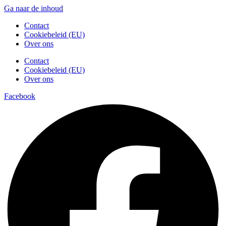
Ga naar de inhoud
Contact
Cookiebeleid (EU)
Over ons
Contact
Cookiebeleid (EU)
Over ons
Facebook