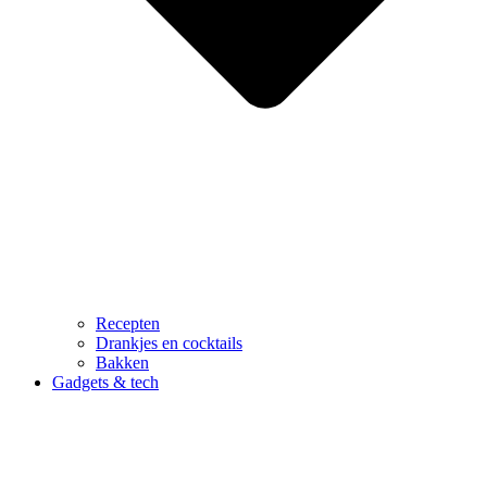
Recepten
Drankjes en cocktails
Bakken
Gadgets & tech