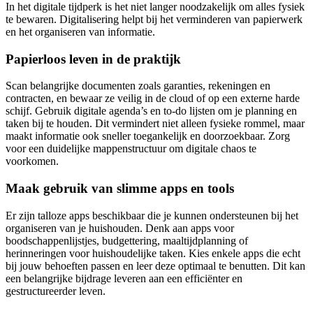
In het digitale tijdperk is het niet langer noodzakelijk om alles fysiek
te bewaren. Digitalisering helpt bij het verminderen van papierwerk
en het organiseren van informatie.
Papierloos leven in de praktijk
Scan belangrijke documenten zoals garanties, rekeningen en
contracten, en bewaar ze veilig in de cloud of op een externe harde
schijf. Gebruik digitale agenda’s en to-do lijsten om je planning en
taken bij te houden. Dit vermindert niet alleen fysieke rommel, maar
maakt informatie ook sneller toegankelijk en doorzoekbaar. Zorg
voor een duidelijke mappenstructuur om digitale chaos te
voorkomen.
Maak gebruik van slimme apps en tools
Er zijn talloze apps beschikbaar die je kunnen ondersteunen bij het
organiseren van je huishouden. Denk aan apps voor
boodschappenlijstjes, budgettering, maaltijdplanning of
herinneringen voor huishoudelijke taken. Kies enkele apps die echt
bij jouw behoeften passen en leer deze optimaal te benutten. Dit kan
een belangrijke bijdrage leveren aan een efficiënter en
gestructureerder leven.