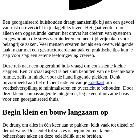
Een georganiseerd huishouden draagt aanzienlijk bij aan een gevoel
van rust en overzicht in je dagelijks leven. Het gaat verder dan
alleen een opgeruimde kamer; het omvat het creëren van systemen
en gewoonten die stress verminderen en meer tijd vrijmaken voor
belangrijke zaken. Veel mensen ervaren het als een overweldigende
taak, maar met een gestructureerde aanpak en praktische tips kun je
stap voor stap een serene leefomgeving creëren.
Deze reis naar een opgeruimd huis vraagt om consistente kleine
stappen. Een cruciaal aspect is het slim benutten van de beschikbare
ruimte, zelfs in minder voor de hand liggende plekken. Denk
bijvoorbeeld aan het efficiënt indelen van je
koelkast
om
voedselverspilling te minimaliseren en overzicht te behouden. Door
deze kleine aanpassingen te integreren, leg je een duurzame basis
voor een georganiseerd thuis.
Begin klein en bouw langzaam op
De drang om alles in één keer aan te pakken, leidt vaak tot uitstel of
demotivatie. De sleutel tot succes is beginnen met kleine,
beheersbare taken en deze geleidelijk uit te breiden.