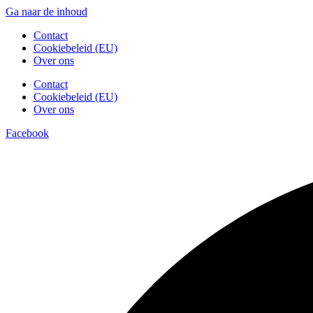
Ga naar de inhoud
Contact
Cookiebeleid (EU)
Over ons
Contact
Cookiebeleid (EU)
Over ons
Facebook