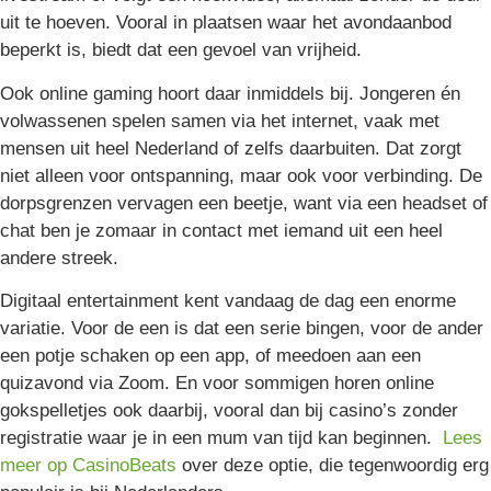
uit te hoeven. Vooral in plaatsen waar het avondaanbod
beperkt is, biedt dat een gevoel van vrijheid.
Ook online gaming hoort daar inmiddels bij. Jongeren én
volwassenen spelen samen via het internet, vaak met
mensen uit heel Nederland of zelfs daarbuiten. Dat zorgt
niet alleen voor ontspanning, maar ook voor verbinding. De
dorpsgrenzen vervagen een beetje, want via een headset of
chat ben je zomaar in contact met iemand uit een heel
andere streek.
Digitaal entertainment kent vandaag de dag een enorme
variatie. Voor de een is dat een serie bingen, voor de ander
een potje schaken op een app, of meedoen aan een
quizavond via Zoom. En voor sommigen horen online
gokspelletjes ook daarbij, vooral dan bij casino’s zonder
registratie waar je in een mum van tijd kan beginnen.
Lees
meer op CasinoBeats
over deze optie, die tegenwoordig erg