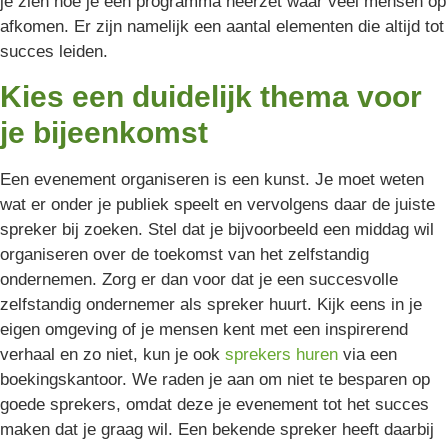
je zien hoe je een programma neerzet waar veel mensen op
afkomen. Er zijn namelijk een aantal elementen die altijd tot
succes leiden.
Kies een duidelijk thema voor
je bijeenkomst
Een evenement organiseren is een kunst. Je moet weten
wat er onder je publiek speelt en vervolgens daar de juiste
spreker bij zoeken. Stel dat je bijvoorbeeld een middag wil
organiseren over de toekomst van het zelfstandig
ondernemen. Zorg er dan voor dat je een succesvolle
zelfstandig ondernemer als spreker huurt. Kijk eens in je
eigen omgeving of je mensen kent met een inspirerend
verhaal en zo niet, kun je ook
sprekers huren
via een
boekingskantoor. We raden je aan om niet te besparen op
goede sprekers, omdat deze je evenement tot het succes
maken dat je graag wil. Een bekende spreker heeft daarbij