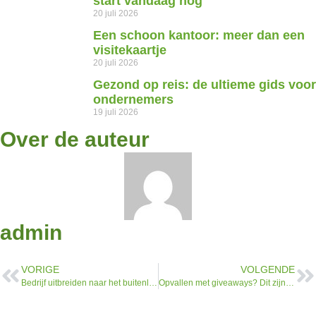
start vandaag nog
20 juli 2026
Een schoon kantoor: meer dan een
visitekaartje
20 juli 2026
Gezond op reis: de ultieme gids voor
ondernemers
19 juli 2026
Over de auteur
admin
VORIGE
VOLGENDE
Bedrijf uitbreiden naar het buitenland: 5 voordelen
Opvallen met giveaways? Dit zijn de beste keuzes