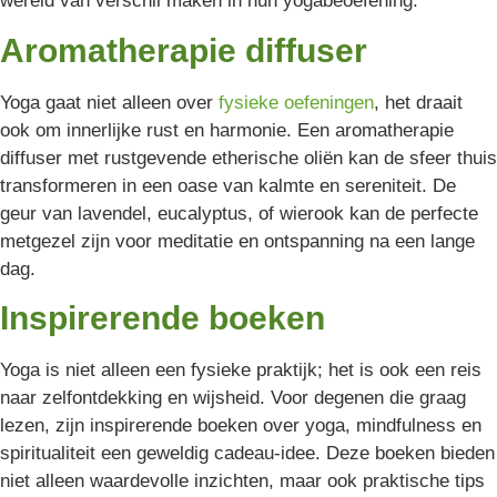
wereld van verschil maken in hun yogabeoefening.
Aromatherapie diffuser
Yoga gaat niet alleen over
fysieke oefeningen
, het draait
ook om innerlijke rust en harmonie. Een aromatherapie
diffuser met rustgevende etherische oliën kan de sfeer thuis
transformeren in een oase van kalmte en sereniteit. De
geur van lavendel, eucalyptus, of wierook kan de perfecte
metgezel zijn voor meditatie en ontspanning na een lange
dag.
Inspirerende boeken
Yoga is niet alleen een fysieke praktijk; het is ook een reis
naar zelfontdekking en wijsheid. Voor degenen die graag
lezen, zijn inspirerende boeken over yoga, mindfulness en
spiritualiteit een geweldig cadeau-idee. Deze boeken bieden
niet alleen waardevolle inzichten, maar ook praktische tips