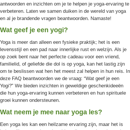
antwoorden en inzichten om je te helpen je yoga-ervaring te
verbeteren. Laten we samen duiken in de wereld van yoga
en al je brandende vragen beantwoorden. Namaste!
Wat geef je een yogi?
Yoga is meer dan alleen een fysieke praktijk; het is een
levensstijl en een pad naar innerlijke rust en welzijn. Als je
op zoek bent naar het perfecte cadeau voor een vriend,
familielid, of geliefde die dol is op yoga, kan het lastig zijn
om te beslissen wat hen het meest zal helpen in hun reis. In
deze FAQ beantwoorden we de vraag: “Wat geef je een
Yogi?” We bieden inzichten in geweldige geschenkideeën
die hun yoga-ervaring kunnen verbeteren en hun spirituele
groei kunnen ondersteunen.
Wat neem je mee naar yoga les?
Een yoga les kan een heilzame ervaring zijn, maar het is