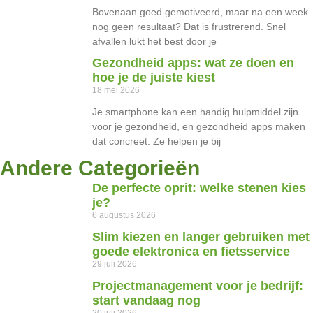
Bovenaan goed gemotiveerd, maar na een week
nog geen resultaat? Dat is frustrerend. Snel
afvallen lukt het best door je
Gezondheid apps: wat ze doen en
hoe je de juiste kiest
18 mei 2026
Je smartphone kan een handig hulpmiddel zijn
voor je gezondheid, en gezondheid apps maken
dat concreet. Ze helpen je bij
Andere Categorieën
De perfecte oprit: welke stenen kies
je?
6 augustus 2026
Slim kiezen en langer gebruiken met
goede elektronica en fietsservice
29 juli 2026
Projectmanagement voor je bedrijf:
start vandaag nog
20 juli 2026