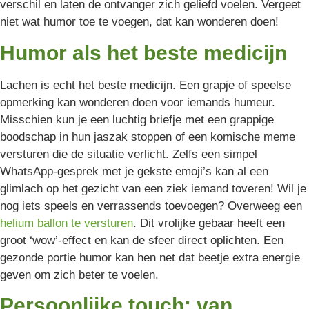
verschil en laten de ontvanger zich geliefd voelen. Vergeet
niet wat humor toe te voegen, dat kan wonderen doen!
Humor als het beste medicijn
Lachen is echt het beste medicijn. Een grapje of speelse
opmerking kan wonderen doen voor iemands humeur.
Misschien kun je een luchtig briefje met een grappige
boodschap in hun jaszak stoppen of een komische meme
versturen die de situatie verlicht. Zelfs een simpel
WhatsApp-gesprek met je gekste emoji’s kan al een
glimlach op het gezicht van een ziek iemand toveren! Wil je
nog iets speels en verrassends toevoegen? Overweeg een
helium ballon te versturen
. Dit vrolijke gebaar heeft een
groot ‘wow’-effect en kan de sfeer direct oplichten. Een
gezonde portie humor kan hen net dat beetje extra energie
geven om zich beter te voelen.
Persoonlijke touch: van