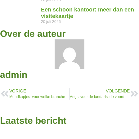
Een schoon kantoor: meer dan een
visitekaartje
20 juli 2026
Over de auteur
admin
VORIGE
VOLGENDE
Mondkapjes: voor welke branche en hoe worden ze getest?
Angst voor de tandarts: de voordelen van een narcose tandarts
Laatste bericht