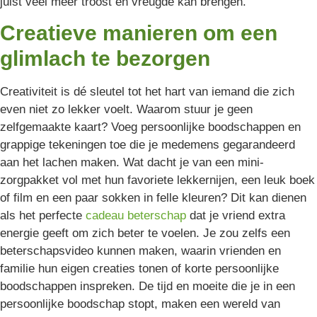
juist veel meer troost en vreugde kan brengen.
Creatieve manieren om een
glimlach te bezorgen
Creativiteit is dé sleutel tot het hart van iemand die zich
even niet zo lekker voelt. Waarom stuur je geen
zelfgemaakte kaart? Voeg persoonlijke boodschappen en
grappige tekeningen toe die je medemens gegarandeerd
aan het lachen maken. Wat dacht je van een mini-
zorgpakket vol met hun favoriete lekkernijen, een leuk boek
of film en een paar sokken in felle kleuren? Dit kan dienen
als het perfecte
cadeau beterschap
dat je vriend extra
energie geeft om zich beter te voelen. Je zou zelfs een
beterschapsvideo kunnen maken, waarin vrienden en
familie hun eigen creaties tonen of korte persoonlijke
boodschappen inspreken. De tijd en moeite die je in een
persoonlijke boodschap stopt, maken een wereld van