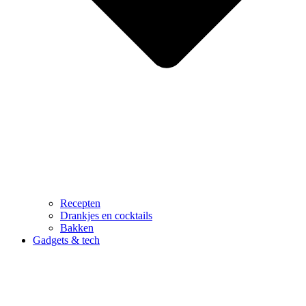
Recepten
Drankjes en cocktails
Bakken
Gadgets & tech