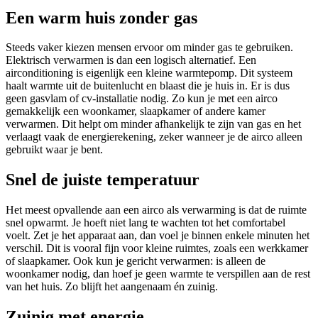
Een warm huis zonder gas
Steeds vaker kiezen mensen ervoor om minder gas te gebruiken.
Elektrisch verwarmen is dan een logisch alternatief. Een
airconditioning is eigenlijk een kleine warmtepomp. Dit systeem
haalt warmte uit de buitenlucht en blaast die je huis in. Er is dus
geen gasvlam of cv-installatie nodig. Zo kun je met een airco
gemakkelijk een woonkamer, slaapkamer of andere kamer
verwarmen. Dit helpt om minder afhankelijk te zijn van gas en het
verlaagt vaak de energierekening, zeker wanneer je de airco alleen
gebruikt waar je bent.
Snel de juiste temperatuur
Het meest opvallende aan een airco als verwarming is dat de ruimte
snel opwarmt. Je hoeft niet lang te wachten tot het comfortabel
voelt. Zet je het apparaat aan, dan voel je binnen enkele minuten het
verschil. Dit is vooral fijn voor kleine ruimtes, zoals een werkkamer
of slaapkamer. Ook kun je gericht verwarmen: is alleen de
woonkamer nodig, dan hoef je geen warmte te verspillen aan de rest
van het huis. Zo blijft het aangenaam én zuinig.
Zuinig met energie