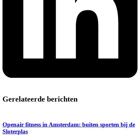
Gerelateerde berichten
Openair fitness in Amsterdam: buiten sporten bij de
Sloterplas