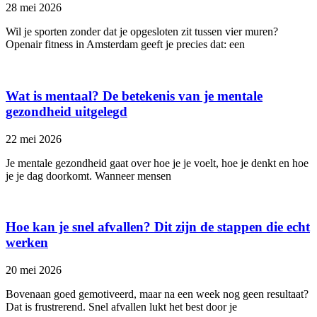
28 mei 2026
Wil je sporten zonder dat je opgesloten zit tussen vier muren?
Openair fitness in Amsterdam geeft je precies dat: een
Wat is mentaal? De betekenis van je mentale
gezondheid uitgelegd
22 mei 2026
Je mentale gezondheid gaat over hoe je je voelt, hoe je denkt en hoe
je je dag doorkomt. Wanneer mensen
Hoe kan je snel afvallen? Dit zijn de stappen die echt
werken
20 mei 2026
Bovenaan goed gemotiveerd, maar na een week nog geen resultaat?
Dat is frustrerend. Snel afvallen lukt het best door je