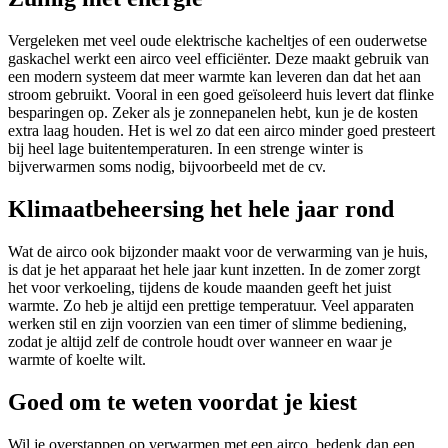
Vergeleken met veel oude elektrische kacheltjes of een ouderwetse
gaskachel werkt een airco veel efficiënter. Deze maakt gebruik van
een modern systeem dat meer warmte kan leveren dan dat het aan
stroom gebruikt. Vooral in een goed geïsoleerd huis levert dat flinke
besparingen op. Zeker als je zonnepanelen hebt, kun je de kosten
extra laag houden. Het is wel zo dat een airco minder goed presteert
bij heel lage buitentemperaturen. In een strenge winter is
bijverwarmen soms nodig, bijvoorbeeld met de cv.
Klimaatbeheersing het hele jaar rond
Wat de airco ook bijzonder maakt voor de verwarming van je huis,
is dat je het apparaat het hele jaar kunt inzetten. In de zomer zorgt
het voor verkoeling, tijdens de koude maanden geeft het juist
warmte. Zo heb je altijd een prettige temperatuur. Veel apparaten
werken stil en zijn voorzien van een timer of slimme bediening,
zodat je altijd zelf de controle houdt over wanneer en waar je
warmte of koelte wilt.
Goed om te weten voordat je kiest
Wil je overstappen op verwarmen met een airco, bedenk dan een