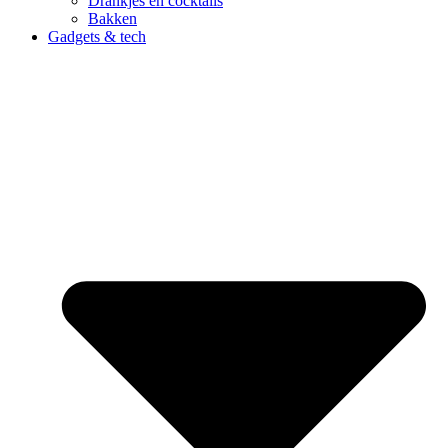
Drankjes en cocktails
Bakken
Gadgets & tech