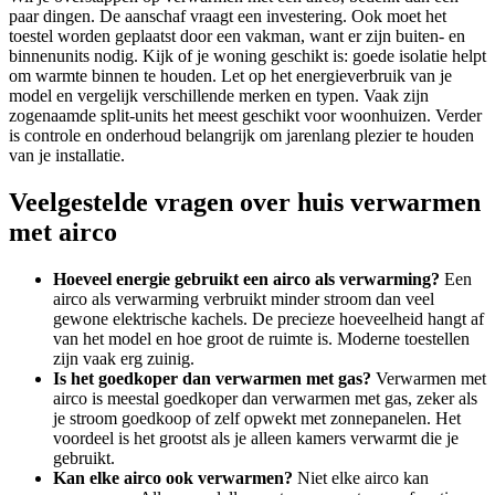
paar dingen. De aanschaf vraagt een investering. Ook moet het
toestel worden geplaatst door een vakman, want er zijn buiten- en
binnenunits nodig. Kijk of je woning geschikt is: goede isolatie helpt
om warmte binnen te houden. Let op het energieverbruik van je
model en vergelijk verschillende merken en typen. Vaak zijn
zogenaamde split-units het meest geschikt voor woonhuizen. Verder
is controle en onderhoud belangrijk om jarenlang plezier te houden
van je installatie.
Veelgestelde vragen over huis verwarmen
met airco
Hoeveel energie gebruikt een airco als verwarming?
Een
airco als verwarming verbruikt minder stroom dan veel
gewone elektrische kachels. De precieze hoeveelheid hangt af
van het model en hoe groot de ruimte is. Moderne toestellen
zijn vaak erg zuinig.
Is het goedkoper dan verwarmen met gas?
Verwarmen met
airco is meestal goedkoper dan verwarmen met gas, zeker als
je stroom goedkoop of zelf opwekt met zonnepanelen. Het
voordeel is het grootst als je alleen kamers verwarmt die je
gebruikt.
Kan elke airco ook verwarmen?
Niet elke airco kan