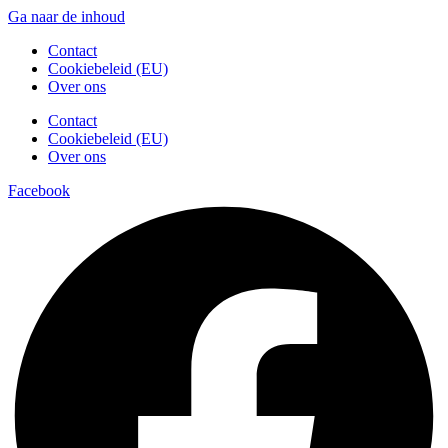
Ga naar de inhoud
Contact
Cookiebeleid (EU)
Over ons
Contact
Cookiebeleid (EU)
Over ons
Facebook