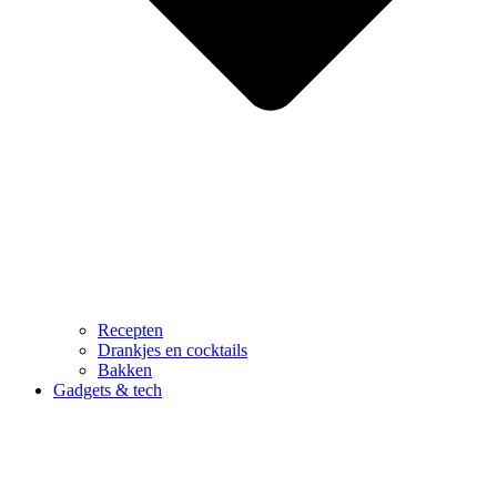
Recepten
Drankjes en cocktails
Bakken
Gadgets & tech