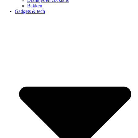
Drankjes en cocktails
Bakken
Gadgets & tech