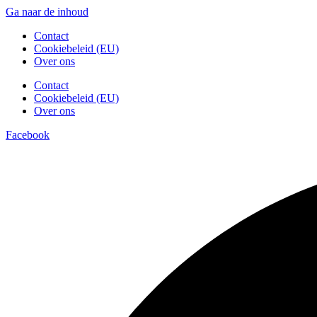
Ga naar de inhoud
Contact
Cookiebeleid (EU)
Over ons
Contact
Cookiebeleid (EU)
Over ons
Facebook