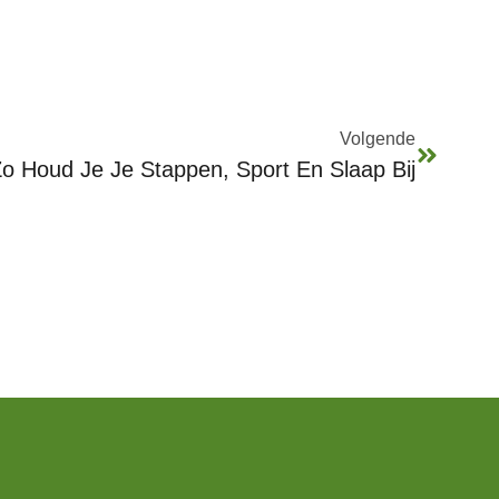
Volgende
 Zo Houd Je Je Stappen, Sport En Slaap Bij