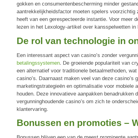
gokken en consumentenbescherming minder gestanda
aantrekkelijkheidsfactor moeten spelers voorzichtig 
heeft van een gerespecteerde instantie. Voor meer de
lezen in het Lexology-artikel over kansspelwetten in
De rol van technologie in 
Een interessant aspect van casino’s zonder vergunn
betalingssystemen
. De groeiende populariteit van cr
een alternatief voor traditionele betaalmethoden, wat
casino’s. Daarnaast maken veel van deze casino’s g
marketingstrategieën en optimalisatie voor mobiele 
houden. Deze innovatieve aanpakken benadrukken de
vergunninghoudende casino’s om zich te onderscheid
klantervaring.
Bonussen en promoties – W
Bonussen blijven een van de meest prominente aant