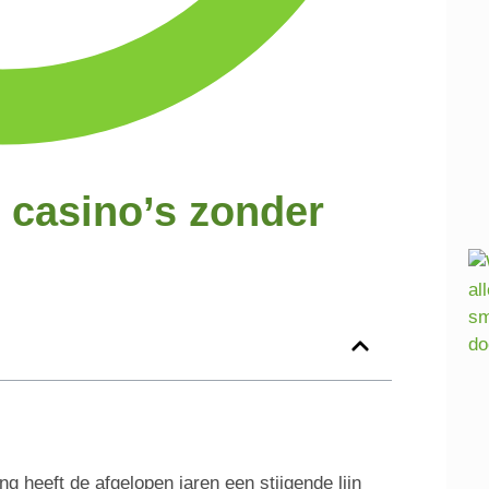
 casino’s zonder
 heeft de afgelopen jaren een stijgende lijn