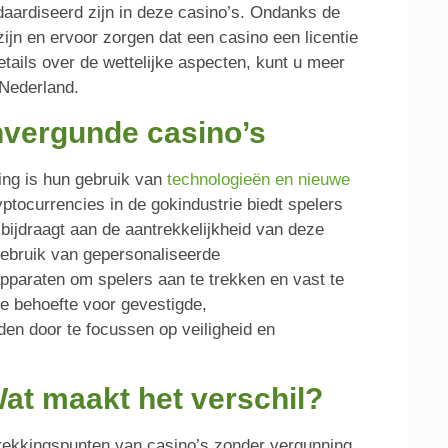
ardiseerd zijn in deze casino’s. Ondanks de
zijn en ervoor zorgen dat een casino een licentie
tails over de wettelijke aspecten, kunt u meer
 Nederland.
onvergunde casino’s
ing is hun gebruik van
technologieën en nieuwe
yptocurrencies in de gokindustrie biedt spelers
 bijdraagt aan de aantrekkelijkheid van deze
ebruik van gepersonaliseerde
apparaten om spelers aan te trekken en vast te
 behoefte voor gevestigde,
en door te focussen op veiligheid en
at maakt het verschil?
rekkingspunten van casino’s zonder vergunning.