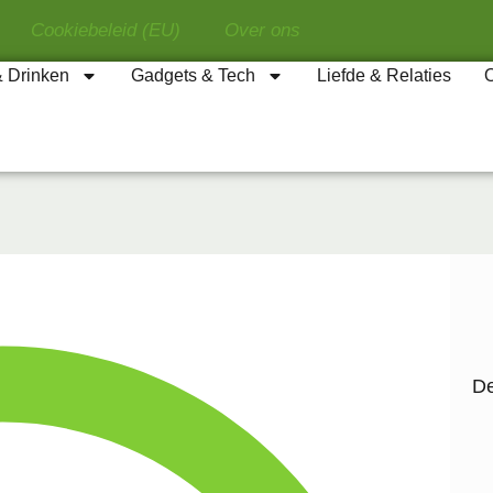
Cookiebeleid (EU)
Over ons
& Drinken
Gadgets & Tech
Liefde & Relaties
De