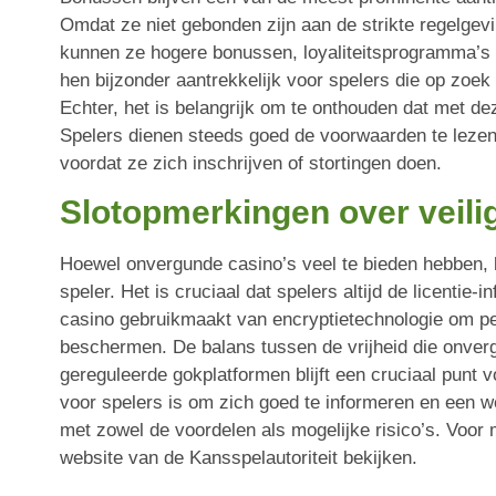
Omdat ze niet gebonden zijn aan de strikte regelgevi
kunnen ze hogere bonussen, loyaliteitsprogramma’s
hen bijzonder aantrekkelijk voor spelers die op zoek 
Echter, het is belangrijk om te onthouden dat met d
Spelers dienen steeds goed de voorwaarden te lezen
voordat ze zich inschrijven of stortingen doen.
Slotopmerkingen over veili
Hoewel onvergunde casino’s veel te bieden hebben, bl
speler. Het is cruciaal dat spelers altijd de licentie-
casino gebruikmaakt van encryptietechnologie om per
beschermen. De balans tussen de vrijheid die onverg
gereguleerde gokplatformen blijft een cruciaal punt
voor spelers is om zich goed te informeren en een
met zowel de voordelen als mogelijke risico’s. Voor 
website van de Kansspelautoriteit bekijken.