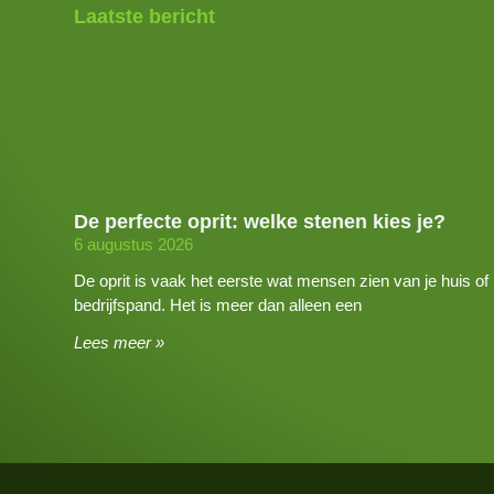
Laatste bericht
De perfecte oprit: welke stenen kies je?
6 augustus 2026
De oprit is vaak het eerste wat mensen zien van je huis of
bedrijfspand. Het is meer dan alleen een
Lees meer »