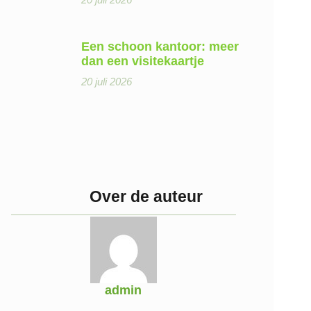
Een schoon kantoor: meer
dan een visitekaartje
20 juli 2026
Over de auteur
admin