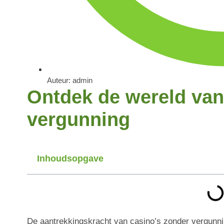
Auteur:
admin
Ontdek de wereld van
vergunning
Inhoudsopgave
De aantrekkingskracht van casino’s zonder vergunning