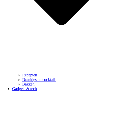
Recepten
Drankjes en cocktails
Bakken
Gadgets & tech