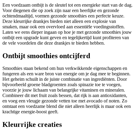
Een voedzaam ontbijt is de sleutel tot een energieke start van de dag.
Voor diegenen die op zoek zijn naar een heerlijke en gezonde
ochtendmaaltijd, vormen gezonde smoothies een perfecte keuze.
Deze kleurrijke drankjes bieden niet alleen een explosie van
smaken, maar ook een overvloed aan essentiële voedingsstoffen.
Laten we eens dieper ingaan op hoe je met gezonde smoothies jouw
ontbijt een upgrade kunt geven en tegelijkertijd kunt profiteren van
de vele voordelen die deze drankjes te bieden hebben.
Ontbijt smoothies ontcijferd
Smoothies staan bekend om hun verkwikkende eigenschappen en
fungeren als een ware bron van energie om je dag mee te beginnen.
Het geheim schuilt in de juiste combinatie van ingrediënten. Door
bijvoorbeeld groene bladgroenten zoals spinazie toe te voegen,
voorzie je jouw lichaam van belangrijke vitaminen en mineralen.
Combineer dit met fruit zoals bessen, dat rijk is aan antioxidanten,
en voeg een vleugje gezonde vetten toe met avocado of noten. Zo
ontstaat een voedzame blend die niet alleen heerlijk is maar ook een
krachtige energie-boost geeft.
Kleurrijke creaties