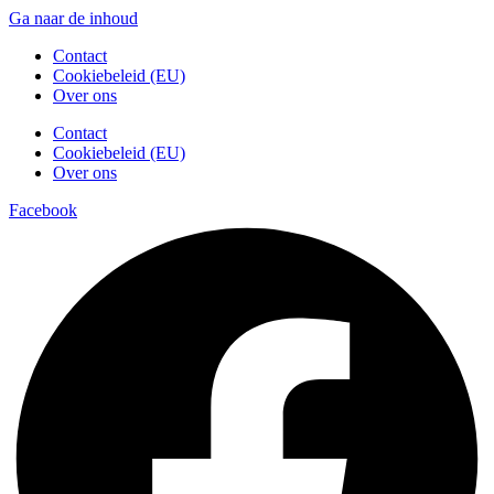
Ga naar de inhoud
Contact
Cookiebeleid (EU)
Over ons
Contact
Cookiebeleid (EU)
Over ons
Facebook