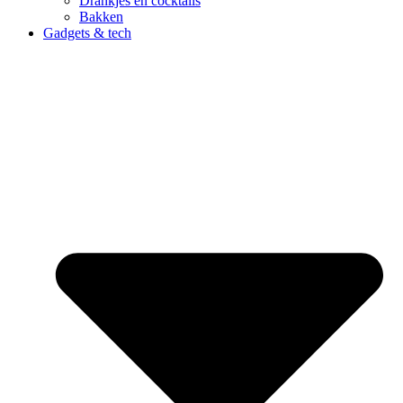
Drankjes en cocktails
Bakken
Gadgets & tech