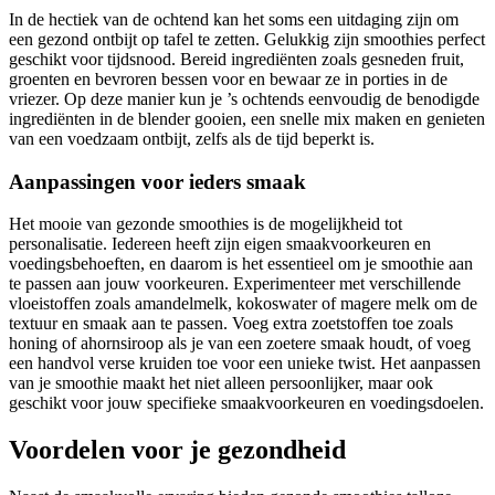
In de hectiek van de ochtend kan het soms een uitdaging zijn om
een gezond ontbijt op tafel te zetten. Gelukkig zijn smoothies perfect
geschikt voor tijdsnood. Bereid ingrediënten zoals gesneden fruit,
groenten en bevroren bessen voor en bewaar ze in porties in de
vriezer. Op deze manier kun je ’s ochtends eenvoudig de benodigde
ingrediënten in de blender gooien, een snelle mix maken en genieten
van een voedzaam ontbijt, zelfs als de tijd beperkt is.
Aanpassingen voor ieders smaak
Het mooie van gezonde smoothies is de mogelijkheid tot
personalisatie. Iedereen heeft zijn eigen smaakvoorkeuren en
voedingsbehoeften, en daarom is het essentieel om je smoothie aan
te passen aan jouw voorkeuren. Experimenteer met verschillende
vloeistoffen zoals amandelmelk, kokoswater of magere melk om de
textuur en smaak aan te passen. Voeg extra zoetstoffen toe zoals
honing of ahornsiroop als je van een zoetere smaak houdt, of voeg
een handvol verse kruiden toe voor een unieke twist. Het aanpassen
van je smoothie maakt het niet alleen persoonlijker, maar ook
geschikt voor jouw specifieke smaakvoorkeuren en voedingsdoelen.
Voordelen voor je gezondheid