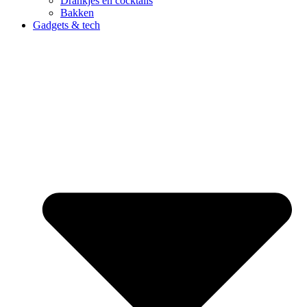
Drankjes en cocktails
Bakken
Gadgets & tech