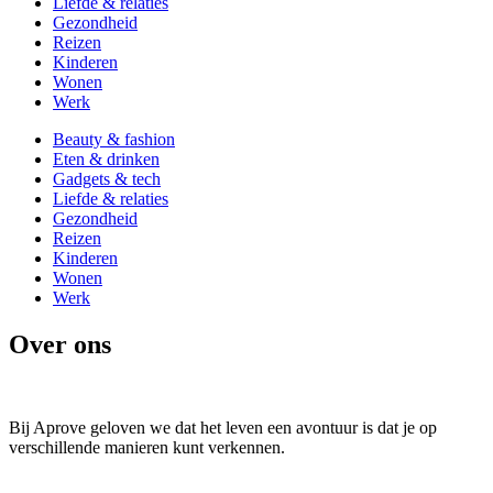
Liefde & relaties
Gezondheid
Reizen
Kinderen
Wonen
Werk
Beauty & fashion
Eten & drinken
Gadgets & tech
Liefde & relaties
Gezondheid
Reizen
Kinderen
Wonen
Werk
Over ons
Bij Aprove geloven we dat het leven een avontuur is dat je op
verschillende manieren kunt verkennen.