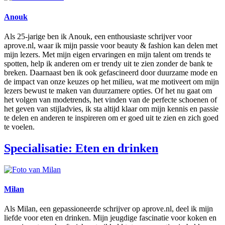
Anouk
Als 25-jarige ben ik Anouk, een enthousiaste schrijver voor
aprove.nl, waar ik mijn passie voor beauty & fashion kan delen met
mijn lezers. Met mijn eigen ervaringen en mijn talent om trends te
spotten, help ik anderen om er trendy uit te zien zonder de bank te
breken. Daarnaast ben ik ook gefascineerd door duurzame mode en
de impact van onze keuzes op het milieu, wat me motiveert om mijn
lezers bewust te maken van duurzamere opties. Of het nu gaat om
het volgen van modetrends, het vinden van de perfecte schoenen of
het geven van stijladvies, ik sta altijd klaar om mijn kennis en passie
te delen en anderen te inspireren om er goed uit te zien en zich goed
te voelen.
Specialisatie: Eten en drinken
Milan
Als Milan, een gepassioneerde schrijver op aprove.nl, deel ik mijn
liefde voor eten en drinken. Mijn jeugdige fascinatie voor koken en