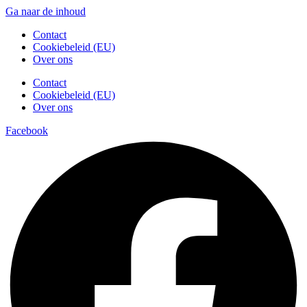
Ga naar de inhoud
Contact
Cookiebeleid (EU)
Over ons
Contact
Cookiebeleid (EU)
Over ons
Facebook