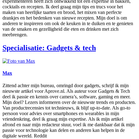
experimenteren heeft zich ontwikkeld tot een expertise in bakken,
cocktails en recepten. Ik deel graag mijn tips en trucs voor het
maken van heerlijke taarten en brood, het mixen van perfecte
drankjes en het bedenken van nieuwe recepten. Mijn doel is om
anderen te inspireren om ook de keuken in te duiken en te genieten
van de smaken en gezelligheid die eten en drinken met zich
meebrengen.
Specialisatie: Gadgets & tech
Max
Zittend achter mijn bureau, omringd door gadgets, schrijf ik mijn
nieuwste artikel voor Aprove.nl. Als auteur voor Gadgets & Tech
deel ik passie en kennis over camera’s, software, gaming en meer.
Mijn doel? Lezers informeren over de nieuwste trends en producten.
Van productrecensies tot technieuws, ik blijf up-to-date. Als go-to
persoon voor advies over smartphones en wearables in mijn
vriendenkring, deel ik graag mijn expertise. Als ik mijn artikel
afrond en naar mijn redacteur stuur, voel ik me dankbaar dat ik mijn
passie voor technologie kan delen en anderen kan helpen in de
digitale wereld. Reddit