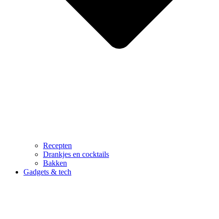
Recepten
Drankjes en cocktails
Bakken
Gadgets & tech