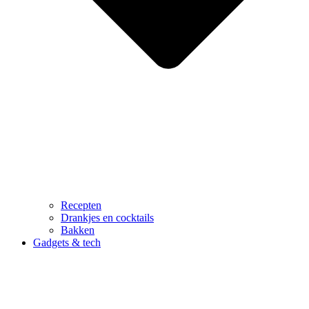
Recepten
Drankjes en cocktails
Bakken
Gadgets & tech