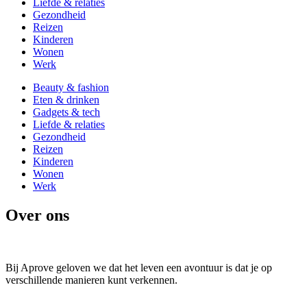
Liefde & relaties
Gezondheid
Reizen
Kinderen
Wonen
Werk
Beauty & fashion
Eten & drinken
Gadgets & tech
Liefde & relaties
Gezondheid
Reizen
Kinderen
Wonen
Werk
Over ons
Bij Aprove geloven we dat het leven een avontuur is dat je op
verschillende manieren kunt verkennen.