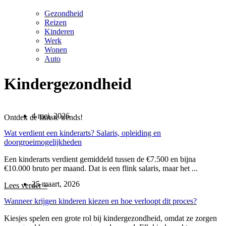
Gezondheid
Reizen
Kinderen
Werk
Wonen
Auto
Kindergezondheid
4 mei, 2026
Ontdek de laatste trends!
Wat verdient een kinderarts? Salaris, opleiding en
doorgroeimogelijkheden
Een kinderarts verdient gemiddeld tussen de €7.500 en bijna
€10.000 bruto per maand. Dat is een flink salaris, maar het ...
25 maart, 2026
Lees verder »
Wanneer krijgen kinderen kiezen en hoe verloopt dit proces?
Kiesjes spelen een grote rol bij kindergezondheid, omdat ze zorgen