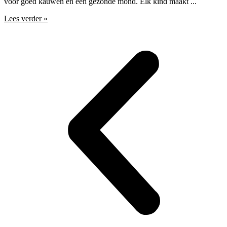
voor goed kauwen en een gezonde mond. Elk kind maakt ...
Lees verder »