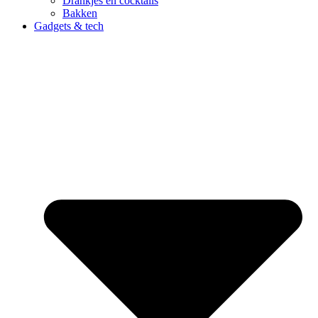
Drankjes en cocktails
Bakken
Gadgets & tech