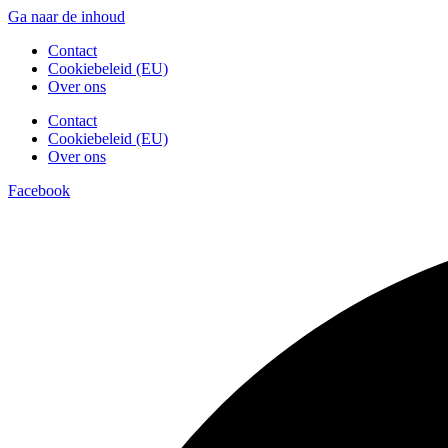
Ga naar de inhoud
Contact
Cookiebeleid (EU)
Over ons
Contact
Cookiebeleid (EU)
Over ons
Facebook