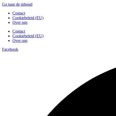
Ga naar de inhoud
Contact
Cookiebeleid (EU)
Over ons
Contact
Cookiebeleid (EU)
Over ons
Facebook