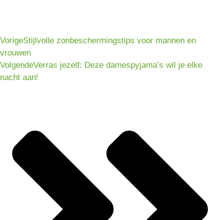
Vorige
Stijlvolle zonbeschermingstips voor mannen en
vrouwen
Volgende
Verras jezelf: Deze damespyjama’s wil je elke
nacht aan!