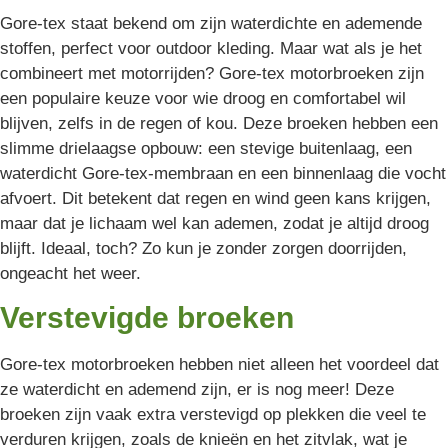
Gore-tex staat bekend om zijn waterdichte en ademende
stoffen, perfect voor outdoor kleding. Maar wat als je het
combineert met motorrijden? Gore-tex motorbroeken zijn
een populaire keuze voor wie droog en comfortabel wil
blijven, zelfs in de regen of kou. Deze broeken hebben een
slimme drielaagse opbouw: een stevige buitenlaag, een
waterdicht Gore-tex-membraan en een binnenlaag die vocht
afvoert. Dit betekent dat regen en wind geen kans krijgen,
maar dat je lichaam wel kan ademen, zodat je altijd droog
blijft. Ideaal, toch? Zo kun je zonder zorgen doorrijden,
ongeacht het weer.
Verstevigde broeken
Gore-tex motorbroeken hebben niet alleen het voordeel dat
ze waterdicht en ademend zijn, er is nog meer! Deze
broeken zijn vaak extra verstevigd op plekken die veel te
verduren krijgen, zoals de knieën en het zitvlak, wat je