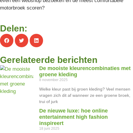
even een webshop bezoeken en de meest comfortabele
motorbroek scoren?
Delen:
Gerelateerde berichten
De mooiste kleurencombinaties met
groene kleding
8 november 2025
Welke kleur past bij groen kleding? Veel mensen
vragen zich dit af wanneer ze een groene broek,
trui of jurk
De nieuwe luxe: hoe online
entertainment high fashion
inspireert
18 juni 2025