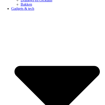
Drankjes en cocktails
Bakken
Gadgets & tech