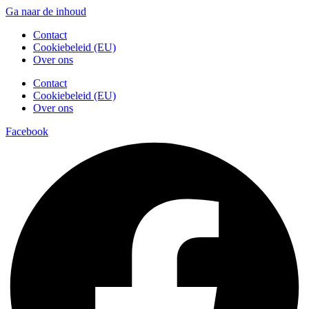
Ga naar de inhoud
Contact
Cookiebeleid (EU)
Over ons
Contact
Cookiebeleid (EU)
Over ons
Facebook