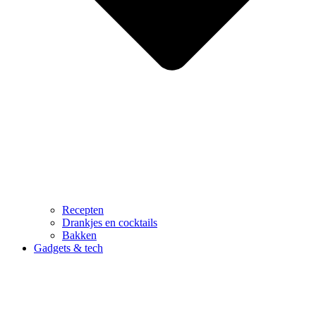
Recepten
Drankjes en cocktails
Bakken
Gadgets & tech