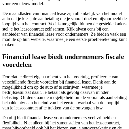
voor een nieuw model.
De maandlasten van financial lease zijn afhankelijk van het model
auto dat je kiest, de aanbetaling die je vooraf doet en bijvoorbeeld de
looptijd van het contract. Veel is mogelijk; binnen de gestelde kaders
stel je het leasecontract zelf samen. Kijk alvast eens bij een
aanbieder van financial lease voor ondernemers. Ze bieden vaak een
module op hun website, waarmee je een eerste proefberekening kunt
maken.
Financial lease biedt ondernemers fiscale
voordelen
Doordat je direct eigenaar bent van het voertuig, profiteer je van
verschillende fiscale voordelen bij financial lease. Denk aan de
mogelijkheid om op de auto af te schrijven, waarmee je
bedrijfsresultaat daalt. Je betaalt als gevolg daarvan minder
belasting. Of denk aan de mogelijkheid om de vooraf als aanbetaling
betaalde btw aan het eind van het eerste kwartaal van de looptijd
van je leasecontract af te trekken van de ontvangen btw.
Daarbij biedt financial lease voor ondernemers veel vrijheid en
flexibiliteit. Niet alleen bij het samenstellen van het leasecontract,
maar bijvoorbeeld ook bij het kiezen van je autoverzekering en de