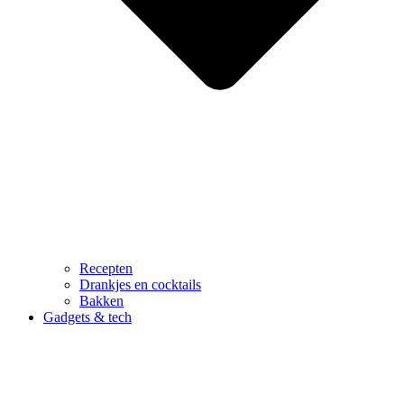
Recepten
Drankjes en cocktails
Bakken
Gadgets & tech