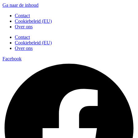
Ga naar de inhoud
Contact
Cookiebeleid (EU)
Over ons
Contact
Cookiebeleid (EU)
Over ons
Facebook