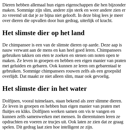
Dieren hebben allemaal hun eigen eigenschappen die hen bijzonder
maken. Sommige zijn slim, andere zijn sterk en weer andere zien er
zo vreemd uit dat je ze bijna niet gelooft. In deze blog lees je meer
over dieren die opvallen door hun gedrag, uiterlijk of kracht.
Het slimste dier op het land
De chimpansee is een van de slimste dieren op aarde. Deze aap is
nauw verwant aan de mens en kan heel goed leren. Chimpansees
gebruiken takken om eten te zoeken en stenen om noten open te
maken. Ze leven in groepen en hebben een eigen manier van praten
met geluiden en gebaren. Ook kunnen ze leren om gebarentaal te
gebruiken. Sommige chimpansees rouwen zelfs als een groepslid
overlijdt. Dat maakt ze niet alleen slim, maar ook gevoelig.
Het slimste dier in het water
Dolfijnen, vooral tuimelaars, staan bekend als zeer slimme dieren.
Ze leven in groepen en hebben hun eigen manier van praten met
fluitjes en kliks. Dolfijnen werken samen om vis te vangen en
kunnen zelfs samenwerken met mensen. In dierentuinen leren ze
opdrachten en voeren ze trucjes uit. Ook laten ze zien dat ze graag
spelen. Dit gedrag laat zien hoe intelligent ze zijn.