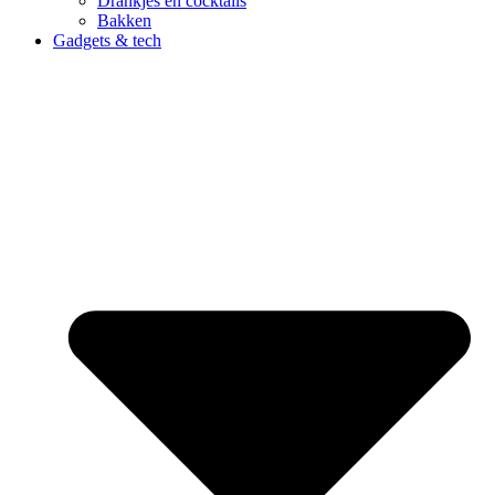
Drankjes en cocktails
Bakken
Gadgets & tech