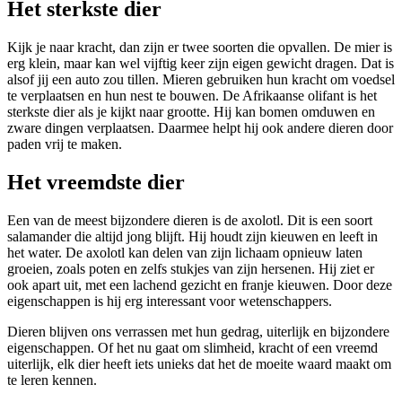
Het sterkste dier
Kijk je naar kracht, dan zijn er twee soorten die opvallen. De mier is
erg klein, maar kan wel vijftig keer zijn eigen gewicht dragen. Dat is
alsof jij een auto zou tillen. Mieren gebruiken hun kracht om voedsel
te verplaatsen en hun nest te bouwen. De Afrikaanse olifant is het
sterkste dier als je kijkt naar grootte. Hij kan bomen omduwen en
zware dingen verplaatsen. Daarmee helpt hij ook andere dieren door
paden vrij te maken.
Het vreemdste dier
Een van de meest bijzondere dieren is de axolotl. Dit is een soort
salamander die altijd jong blijft. Hij houdt zijn kieuwen en leeft in
het water. De axolotl kan delen van zijn lichaam opnieuw laten
groeien, zoals poten en zelfs stukjes van zijn hersenen. Hij ziet er
ook apart uit, met een lachend gezicht en franje kieuwen. Door deze
eigenschappen is hij erg interessant voor wetenschappers.
Dieren blijven ons verrassen met hun gedrag, uiterlijk en bijzondere
eigenschappen. Of het nu gaat om slimheid, kracht of een vreemd
uiterlijk, elk dier heeft iets unieks dat het de moeite waard maakt om
te leren kennen.