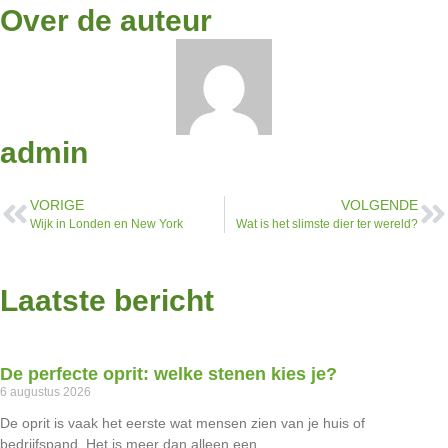
Over de auteur
admin
VORIGE
VOLGENDE
Wijk in Londen en New York
Wat is het slimste dier ter wereld?
Laatste bericht
De perfecte oprit: welke stenen kies je?
6 augustus 2026
De oprit is vaak het eerste wat mensen zien van je huis of
bedrijfspand. Het is meer dan alleen een