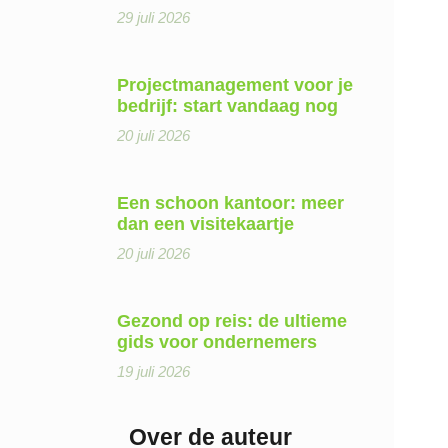
29 juli 2026
Projectmanagement voor je
bedrijf: start vandaag nog
20 juli 2026
Een schoon kantoor: meer
dan een visitekaartje
20 juli 2026
Gezond op reis: de ultieme
gids voor ondernemers
19 juli 2026
Over de auteur