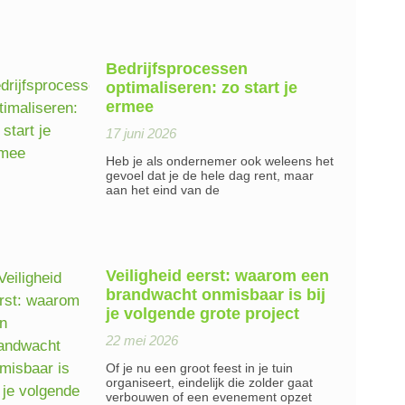
Bedrijfsprocessen
optimaliseren: zo start je
ermee
17 juni 2026
Heb je als ondernemer ook weleens het
gevoel dat je de hele dag rent, maar
aan het eind van de
Veiligheid eerst: waarom een
brandwacht onmisbaar is bij
je volgende grote project
22 mei 2026
Of je nu een groot feest in je tuin
organiseert, eindelijk die zolder gaat
verbouwen of een evenement opzet