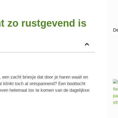
 zo rustgevend is
De
, een zacht briesje dat door je haren waait en
t klinkt toch al ontspannend? Een boottocht
 even helemaal los te komen van de dagelijkse