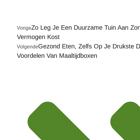
Zo Leg Je Een Duurzame Tuin Aan Zon
Vorige
Vermogen Kost
Gezond Eten, Zelfs Op Je Drukste 
Volgende
Voordelen Van Maaltijdboxen