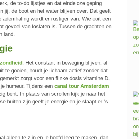
rk, de to-do lijstjes en dat eindeloze geping
 jij, de boot en het water blijven over. Dat geeft
 je ademhaling wordt er rustiger van. Wie ooit een
at gevoel van loslaten is. Tussen de grachten en
n land.
gie
zondheid
. Het constant in beweging blijven, al
t te gooien, houdt je lichaam actief zonder dat
ngemerkt zorgt voor een flinke dosis vitamine D.
r je humeur. Tijdens een
canal tour Amsterdam
 bent. In plaats van scrollen kijk je naar het
 buiten zijn geeft je energie en je slaapt er ’s
l alleen te zijn en je hoofd leeg te maken, dan