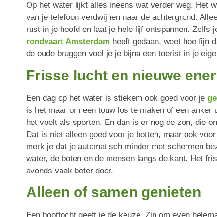
Op het water lijkt alles ineens wat verder weg. Het we
van je telefoon verdwijnen naar de achtergrond. Alleen
rust in je hoofd en laat je hele lijf ontspannen. Zelfs
rondvaart Amsterdam
heeft gedaan, weet hoe fijn d
de oude bruggen voel je je bijna een toerist in je eige
Frisse lucht en nieuwe ener
Een dag op het water is stiekem ook goed voor je
ge
is het maar om een touw los te maken of een anker ui
het voelt als sporten. En dan is er nog de zon, die o
Dat is niet alleen goed voor je botten, maar ook voo
merk je dat je automatisch minder met schermen bezig
water, de boten en de mensen langs de kant. Het frisse
avonds vaak beter door.
Alleen of samen genieten
Een boottocht geeft je de keuze. Zin om even helemaa