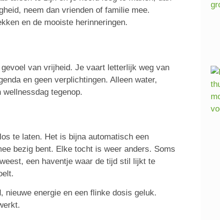
lligheid, neem dan vrienden of familie mee.
kken en de mooiste herinneringen.
gevoel van vrijheid. Je vaart letterlijk weg van
genda en geen verplichtingen. Alleen water,
n wellnessdag tegenop.
os te laten. Het is bijna automatisch een
mee bezig bent. Elke tocht is weer anders. Soms
eest, een haventje waar de tijd stil lijkt te
elt.
fd, nieuwe energie en een flinke dosis geluk.
werkt.