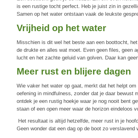
is een rustige tocht perfect. Heb je juist zin in geze
Samen op het water ontstaan vaak de leukste gespre
Vrijheid op het water
Misschien is dit wel het beste aan een boottocht, het 
de drukte en alles wat moet. Even geen files, geen a
lucht en het zachte geluid van golven. Daar kan gee
Meer rust en blijere dagen
Wie vaker het water op gaat, merkt dat het helpt om l
oefening in mindfulness, zonder dat je daar bewust 
ontdek je een rustig hoekje waar je nog nooit bent gew
staan of een open meer waar de horizon eindeloos vo
Het resultaat is altijd hetzelfde, meer rust in je hoo
Geen wonder dat een dag op de boot zo verslavend 