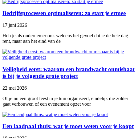
Bedrijfsprocessen optimaliseren: zo start je ermee
17 juni 2026
Heb je als ondernemer ook weleens het gevoel dat je de hele dag
rent, maar aan het eind van de
Veiligheid eerst: waarom een brandwacht onmisbaar
is bij je volgende grote project
22 mei 2026
Of je nu een groot feest in je tuin organiseert, eindelijk die zolder
gaat verbouwen of een evenement opzet voor
Een laadpaal thuis: wat je moet weten voor je koopt