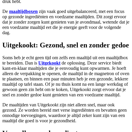
druk hebt.
De
maaltijdboxen
zijn vaak goed uitgebalanceerd, met een focus
op gezonde ingrediënten en voedzame maaltijden. Dit zorgt ervoor
dat je zonder zorgen kunt genieten van je avondmaal, wetende dat je
een voedzame maaltijd eet die je energie geeft voor de volgende
dag.
Uitgekookt: Gezond, snel en zonder gedoe
Soms heb je echt geen tijd om zelfs een maaltijd uit een maaltijdbox
te bereiden. Dan is
Uitgekookt
de oplossing. Deze service biedt
kant-en-klaar maaltijden die je eenvoudig kunt opwarmen. Je hoeft
alleen de verpakking te openen, de maaltijd in de magnetron of oven
te plaatsen, en binnen een paar minuten heb je een gezonde, lekkere
maaltijd op tafel staan. Of je nu thuis komt na een lange werkdag of
gewoon geen zin hebt om te koken, Uitgekookt zorgt ervoor dat je
snel en zonder gedoe kunt genieten van een voedzame maaltijd.
De maaltijden van Uitgekookt zijn niet alleen snel, maar ook
gezond. Ze worden bereid met verse ingrediënten en bevatten geen
onnodige toevoegingen, waardoor je altijd zeker kunt zijn van een
maaltijd die goed is voor je gezondheid.