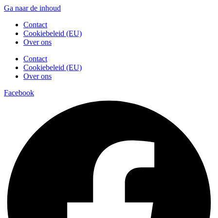
Ga naar de inhoud
Contact
Cookiebeleid (EU)
Over ons
Contact
Cookiebeleid (EU)
Over ons
Facebook