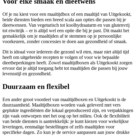
Voor elke smaak en dieetwens
Of je nu kiest voor een maaltijdbox of een maaltijd van Uitgekookt,
beide diensten bieden een breed scala aan opties die passen bij je
dieetwensen. Van vegetarisch tot koolhydraatarm en van glutenvrij
tot eiwitrijk – er is altijd wel een optie die bij je past. Dit maakt het
gemakkelijk om je maaltijden af te stemmen op je persoonlijke
voorkeuren, zonder concessies te doen aan gezondheid of smaak.
Dit is ideaal voor iedereen die gezond wil eten, maar niet altijd tijd
heeft om uitgebreide recepten te volgen of voor wie bepaalde
dieetbeperkingen heeft. Zowel maaltijdboxen als Uitgekookt zorgen
ervoor dat je altijd toegang hebt tot maaltijden die passen bij jouw
levensstijl en gezondheid.
Duurzaam en flexibel
Een ander groot voordeel van maaltijdboxen en Uitgekookt is de
duurzaamheid. Maaltijdboxen worden vaak geleverd met vers
geplukte ingrediënten die lokaal geproduceerd zijn, en verpakkingen
zijn vaak ontworpen met het oog op het milieu. Ook de flexibiliteit
van beide diensten is aantrekkelijk: je kunt kiezen voor wekelijkse
leveringen, eenmalige bestellingen of zelfs maaltijden voor
specifieke dagen. Zo kun je de service aanpassen aan jouw drukke