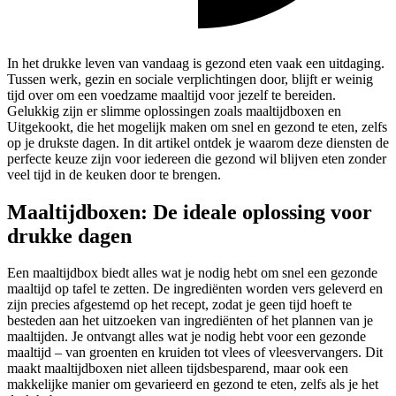
In het drukke leven van vandaag is gezond eten vaak een uitdaging.
Tussen werk, gezin en sociale verplichtingen door, blijft er weinig
tijd over om een voedzame maaltijd voor jezelf te bereiden.
Gelukkig zijn er slimme oplossingen zoals maaltijdboxen en
Uitgekookt, die het mogelijk maken om snel en gezond te eten, zelfs
op je drukste dagen. In dit artikel ontdek je waarom deze diensten de
perfecte keuze zijn voor iedereen die gezond wil blijven eten zonder
veel tijd in de keuken door te brengen.
Maaltijdboxen: De ideale oplossing voor
drukke dagen
Een maaltijdbox biedt alles wat je nodig hebt om snel een gezonde
maaltijd op tafel te zetten. De ingrediënten worden vers geleverd en
zijn precies afgestemd op het recept, zodat je geen tijd hoeft te
besteden aan het uitzoeken van ingrediënten of het plannen van je
maaltijden. Je ontvangt alles wat je nodig hebt voor een gezonde
maaltijd – van groenten en kruiden tot vlees of vleesvervangers. Dit
maakt maaltijdboxen niet alleen tijdsbesparend, maar ook een
makkelijke manier om gevarieerd en gezond te eten, zelfs als je het