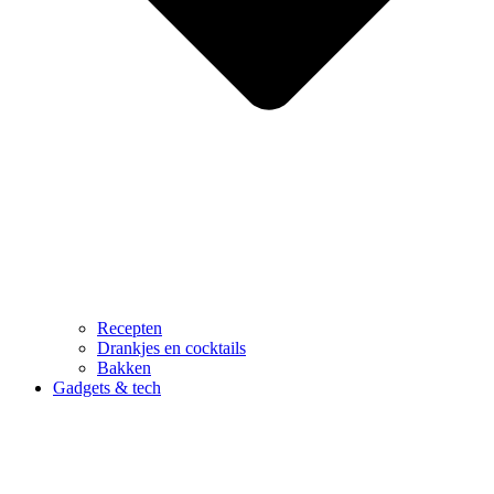
Recepten
Drankjes en cocktails
Bakken
Gadgets & tech