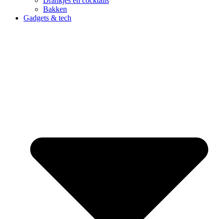
Drankjes en cocktails
Bakken
Gadgets & tech