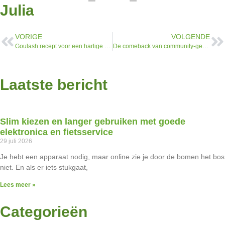
Julia
VORIGE
VOLGENDE
Goulash recept voor een hartige stoofpot met rundvlees en paprika
De comeback van community-gedreven cryptoprojecten
Laatste bericht
Slim kiezen en langer gebruiken met goede
elektronica en fietsservice
29 juli 2026
Je hebt een apparaat nodig, maar online zie je door de bomen het bos
niet. En als er iets stukgaat,
Lees meer »
Categorieën