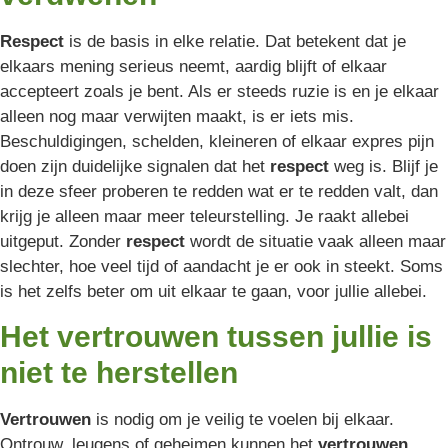
Respect
is de basis in elke relatie. Dat betekent dat je
elkaars mening serieus neemt, aardig blijft of elkaar
accepteert zoals je bent. Als er steeds ruzie is en je elkaar
alleen nog maar verwijten maakt, is er iets mis.
Beschuldigingen, schelden, kleineren of elkaar expres pijn
doen zijn duidelijke signalen dat het
respect
weg is. Blijf je
in deze sfeer proberen te redden wat er te redden valt, dan
krijg je alleen maar meer teleurstelling. Je raakt allebei
uitgeput. Zonder
respect
wordt de situatie vaak alleen maar
slechter, hoe veel tijd of aandacht je er ook in steekt. Soms
is het zelfs beter om uit elkaar te gaan, voor jullie allebei.
Het vertrouwen tussen jullie is
niet te herstellen
Vertrouwen
is nodig om je veilig te voelen bij elkaar.
Ontrouw, leugens of geheimen kunnen het
vertrouwen