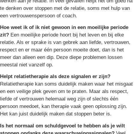
werken aan je relatie. In veel gevallen helpt het om goed na
te denken over stoppen met de relatie, soms met hulp van
een vertrouwenspersoon of coach.
Hoe weet ik of ik niet gewoon in een moeilijke periode
zit?
Een moeilijke periode hoort bij het leven en bij elke
relatie. Als er sprake is van gebrek aan liefde, vertrouwen,
respect en er maar één persoon moeite doet, dan is het
meer dan alleen een dip. Deze diepe problemen lossen
meestal niet vanzelf op.
Helpt relatietherapie als deze signalen er zijn?
Relatietherapie kan soms duidelijk maken waar het misgaat
en een veilige plek geven om te praten. Maar als respect,
liefde of vertrouwen helemaal weg zijn of slechts één
persoon meedoet, kan therapie vaak geen oplossing zijn.
Het kan juist duidelijk maken dat stoppen beter is.
Is het normaal om schuldgevoel te hebben als je wilt
stoppen ondanks deze waarschuwingssignalen?
Veel