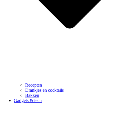
Recepten
Drankjes en cocktails
Bakken
Gadgets & tech