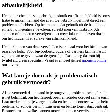
afhankelijkheid
Het onderscheid tussen gebruik, misbruik en afhankelijkheid is soms
lastig te maken. Iemand die af en toe gebruikt hoeft niet direct een
probleem te hebben. Op het moment dat gebruik uit de hand loopt
en leidt tot negatieve gevolgen, spreekt men van misbruik. Als
stoppen of minderen vervolgens niet meer lukt en het leven draait
om het middel, is er sprake van afhankelijkheid.
Het herkennen van deze verschillen is cruciaal voor het bieden van
passende hulp. Voor bijvoorbeeld ouders of partners kan het lastig
zijn om aan te geven waar de grens ligt. Raadpleeg daarom bij
twijfel altijd een specialist. Vraag eventueel geheel
anoniem online
om advies.
Wat kun je doen als je problematisch
gebruik vermoedt?
Als je vermoedt dat iemand in je omgeving problematisch gebruikt,
is het belangrijk om het gesprek open en zonder oordeel aan te gaan.
Laat merken dat je je zorgen maakt en benoem concreet wat je hebt
opgemerkt, zonder verwijt. Luisteren en begrip tonen staat centraal.
Bespreek rustig welke stappen mogelijk zijn en verwijs indien nodig