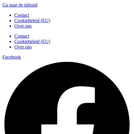
Ga naar de inhoud
Contact
Cookiebeleid (EU)
Over ons
Contact
Cookiebeleid (EU)
Over ons
Facebook