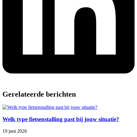
Gerelateerde berichten
Welk type fietsenstalling past bij jouw situatie?
19 juni 2026