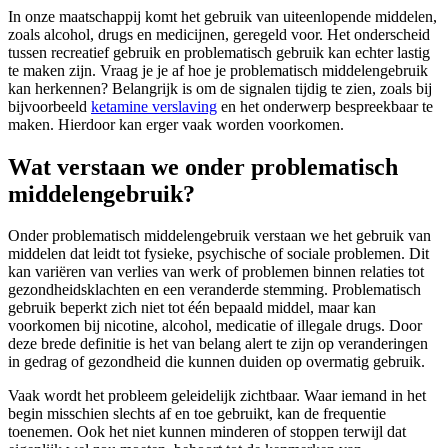
In onze maatschappij komt het gebruik van uiteenlopende middelen,
zoals alcohol, drugs en medicijnen, geregeld voor. Het onderscheid
tussen recreatief gebruik en problematisch gebruik kan echter lastig
te maken zijn. Vraag je je af hoe je problematisch middelengebruik
kan herkennen? Belangrijk is om de signalen tijdig te zien, zoals bij
bijvoorbeeld
ketamine verslaving
en het onderwerp bespreekbaar te
maken. Hierdoor kan erger vaak worden voorkomen.
Wat verstaan we onder problematisch
middelengebruik?
Onder problematisch middelengebruik verstaan we het gebruik van
middelen dat leidt tot fysieke, psychische of sociale problemen. Dit
kan variëren van verlies van werk of problemen binnen relaties tot
gezondheidsklachten en een veranderde stemming. Problematisch
gebruik beperkt zich niet tot één bepaald middel, maar kan
voorkomen bij nicotine, alcohol, medicatie of illegale drugs. Door
deze brede definitie is het van belang alert te zijn op veranderingen
in gedrag of gezondheid die kunnen duiden op overmatig gebruik.
Vaak wordt het probleem geleidelijk zichtbaar. Waar iemand in het
begin misschien slechts af en toe gebruikt, kan de frequentie
toenemen. Ook het niet kunnen minderen of stoppen terwijl dat