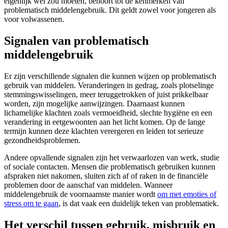
eigenlijk wel zou moeten, behoort tot de kenmerken van
problematisch middelengebruik. Dit geldt zowel voor jongeren als
voor volwassenen.
Signalen van problematisch
middelengebruik
Er zijn verschillende signalen die kunnen wijzen op problematisch
gebruik van middelen. Veranderingen in gedrag, zoals plotselinge
stemmingswisselingen, meer teruggetrokken of juist prikkelbaar
worden, zijn mogelijke aanwijzingen. Daarnaast kunnen
lichamelijke klachten zoals vermoeidheid, slechte hygiëne en een
verandering in eetgewoonten aan het licht komen. Op de lange
termijn kunnen deze klachten verergeren en leiden tot serieuze
gezondheidsproblemen.
Andere opvallende signalen zijn het verwaarlozen van werk, studie
of sociale contacten. Mensen die problematisch gebruiken kunnen
afspraken niet nakomen, sluiten zich af of raken in de financiële
problemen door de aanschaf van middelen. Wanneer
middelengebruik de voornaamste manier wordt
om met emoties of
stress om te gaan
, is dat vaak een duidelijk teken van problematiek.
Het verschil tussen gebruik, misbruik en