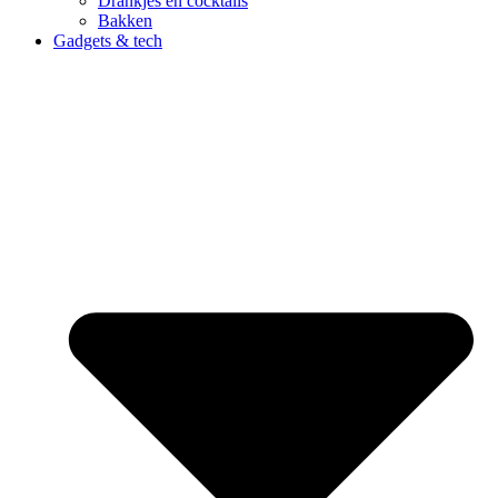
Drankjes en cocktails
Bakken
Gadgets & tech