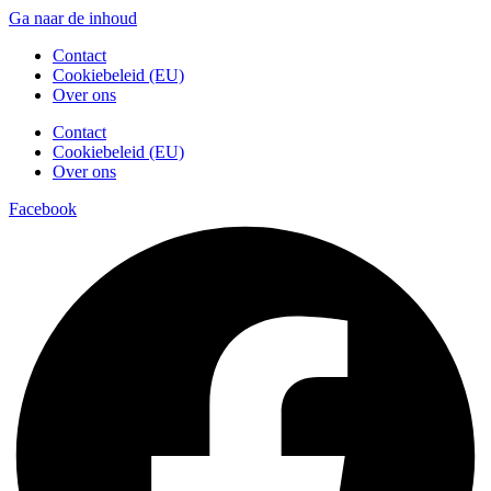
Ga naar de inhoud
Contact
Cookiebeleid (EU)
Over ons
Contact
Cookiebeleid (EU)
Over ons
Facebook