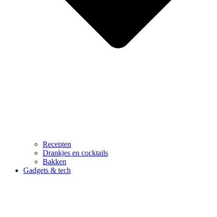
Recepten
Drankjes en cocktails
Bakken
Gadgets & tech