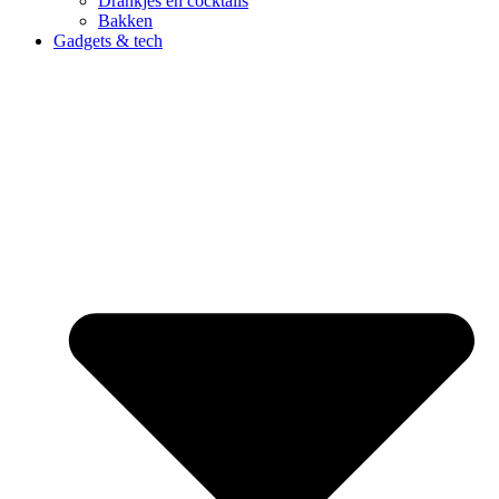
Drankjes en cocktails
Bakken
Gadgets & tech