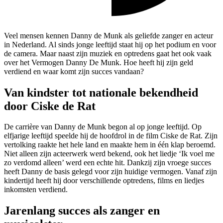
Veel mensen kennen Danny de Munk als geliefde zanger en acteur
in Nederland. Al sinds jonge leeftijd staat hij op het podium en voor
de camera. Maar naast zijn muziek en optredens gaat het ook vaak
over het Vermogen Danny De Munk. Hoe heeft hij zijn geld
verdiend en waar komt zijn succes vandaan?
Van kindster tot nationale bekendheid
door Ciske de Rat
De carrière van Danny de Munk begon al op jonge leeftijd. Op
elfjarige leeftijd speelde hij de hoofdrol in de film Ciske de Rat. Zijn
vertolking raakte het hele land en maakte hem in één klap beroemd.
Niet alleen zijn acteerwerk werd bekend, ook het liedje ‘Ik voel me
zo verdomd alleen’ werd een echte hit. Dankzij zijn vroege succes
heeft Danny de basis gelegd voor zijn huidige vermogen. Vanaf zijn
kindertijd heeft hij door verschillende optredens, films en liedjes
inkomsten verdiend.
Jarenlang succes als zanger en