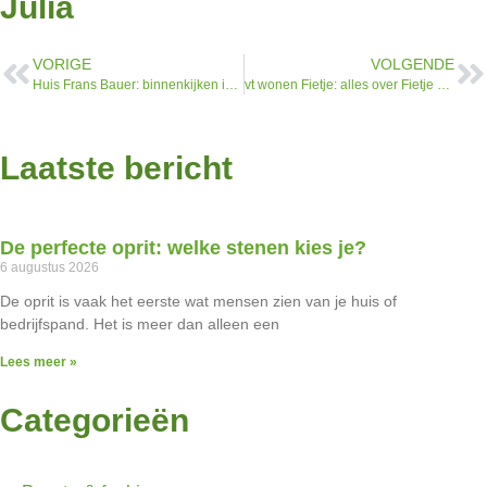
Julia
VORIGE
VOLGENDE
Huis Frans Bauer: binnenkijken in zijn villa in Brabant
vt wonen Fietje: alles over Fietje Bruijn en haar makeovers
Laatste bericht
De perfecte oprit: welke stenen kies je?
6 augustus 2026
De oprit is vaak het eerste wat mensen zien van je huis of
bedrijfspand. Het is meer dan alleen een
Lees meer »
Categorieën