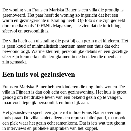
De woning van Frans en Mariska Bauer is een villa die grondig is
gerenoveerd. Het paar heeft de woning zo ingericht dat het een
warm en gezinsgerichte uitstraling heeft. Op foto’s die zijn gedeeld
door media zoals 100%NL Magazine, is te zien dat de inrichting
sfeervol en persoonlijk is.
De villa heeft een uitstraling die past bij een gezin met kinderen. Het
is geen koud of minimalistisch interieur, maar een thuis dat echt
bewoond oogt. Warme kleuren, persoonlijke details en een gezellige
sfeer zijn kenmerken die terugkomen in de beelden die openbaar
zijn gemaakt.
Een huis vol gezinsleven
Frans en Mariska Bauer hebben kinderen die nog thuis wonen. De
villa in Fijnaart is dan ook echt een gezinswoning. Het huis is groot
genoeg om het drukke leven van een bekend gezin op te vangen,
maar voelt tegelijk persoonlijk en huiselijk aan.
Het gezinsleven speelt een grote rol in hoe Frans Bauer over zijn
thuis praat. De villa is niet alleen een representatief pand, maar ook
een plek waar het gezin echt samenkomt. Dat is iets wat terugkomt
in interviews en publieke uitspraken van het koppel.