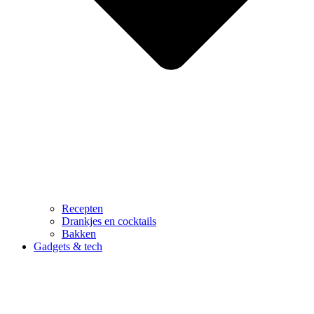
Recepten
Drankjes en cocktails
Bakken
Gadgets & tech