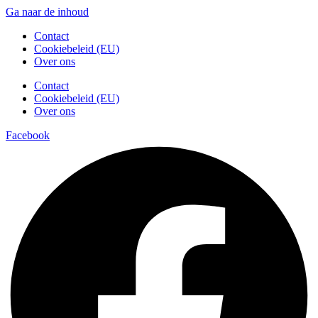
Ga naar de inhoud
Contact
Cookiebeleid (EU)
Over ons
Contact
Cookiebeleid (EU)
Over ons
Facebook