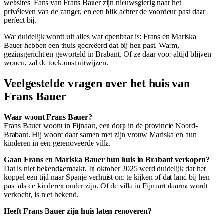
websites. Fans van Frans Bauer zijn nieuwsgierig naar het
privéleven van de zanger, en een blik achter de voordeur past daar
perfect bij.
Wat duidelijk wordt uit alles wat openbaar is: Frans en Mariska
Bauer hebben een thuis gecreëerd dat bij hen past. Warm,
gezinsgericht en geworteld in Brabant. Of ze daar voor altijd blijven
wonen, zal de toekomst uitwijzen.
Veelgestelde vragen over het huis van
Frans Bauer
Waar woont Frans Bauer?
Frans Bauer woont in Fijnaart, een dorp in de provincie Noord-
Brabant. Hij woont daar samen met zijn vrouw Mariska en hun
kinderen in een gerenoveerde villa.
Gaan Frans en Mariska Bauer hun huis in Brabant verkopen?
Dat is niet bekendgemaakt. In oktober 2025 werd duidelijk dat het
koppel een tijd naar Spanje verhuist om te kijken of dat land bij hen
past als de kinderen ouder zijn. Of de villa in Fijnaart daarna wordt
verkocht, is niet bekend.
Heeft Frans Bauer zijn huis laten renoveren?