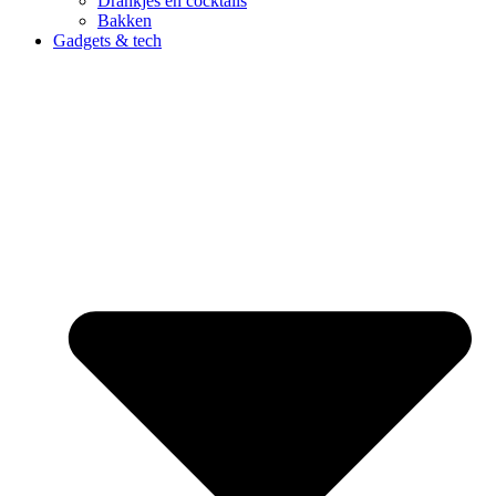
Drankjes en cocktails
Bakken
Gadgets & tech