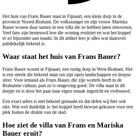
Het huis van Frans Bauer staat in Fijnaart, een klein dorp in de
provincie Noord-Brabant. De volkszanger en zijn vrouw Mariska
Bauer wonen daar samen in een villa die ze hebben laten renoveren.
Veel fans zijn benieuwd hoe die woning eruitziet en wat het koppel
er zo bijzonder aan maakt. In dit artikel lees je alles wat daarover
publiekelijk bekend is.
Waar staat het huis van Frans Bauer?
Frans Bauer woont in Fijnaart, een rustig dorp in West-Brabant. Het
is een streek die bekend staat om zijn open landschappen en dorpse
sfeer. Voor iemand als Frans Bauer, die zijn wortels heeft in de
Brabantse cultuur, past zo’n omgeving goed. De villa staat in dit
dorpje en is door het paar naar eigen smaak ingericht en verbouwd.
Een exact adres is niet bekend gemaakt en dat delen wij hier ook
niet. Wat wel duidelijk is: het koppel heeft bewust gekozen voor een
plek buiten de drukte van de stad.
Hoe ziet de villa van Frans en Mariska
Bauer eruit?