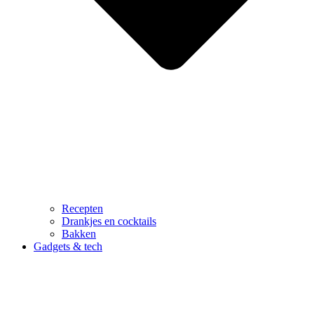
Recepten
Drankjes en cocktails
Bakken
Gadgets & tech