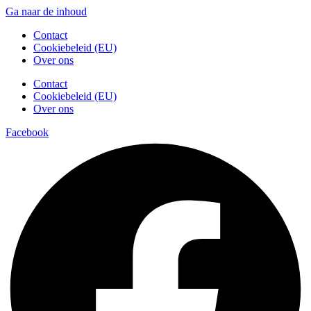
Ga naar de inhoud
Contact
Cookiebeleid (EU)
Over ons
Contact
Cookiebeleid (EU)
Over ons
Facebook