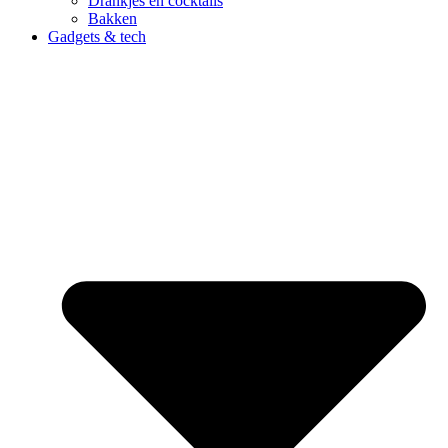
Drankjes en cocktails
Bakken
Gadgets & tech