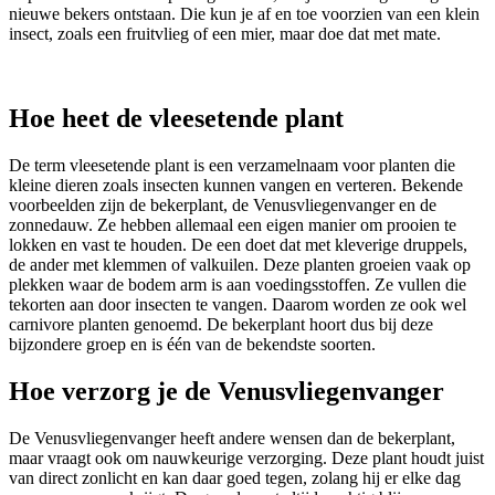
nieuwe bekers ontstaan. Die kun je af en toe voorzien van een klein
insect, zoals een fruitvlieg of een mier, maar doe dat met mate.
Hoe heet de vleesetende plant
De term vleesetende plant is een verzamelnaam voor planten die
kleine dieren zoals insecten kunnen vangen en verteren. Bekende
voorbeelden zijn de bekerplant, de Venusvliegenvanger en de
zonnedauw. Ze hebben allemaal een eigen manier om prooien te
lokken en vast te houden. De een doet dat met kleverige druppels,
de ander met klemmen of valkuilen. Deze planten groeien vaak op
plekken waar de bodem arm is aan voedingsstoffen. Ze vullen die
tekorten aan door insecten te vangen. Daarom worden ze ook wel
carnivore planten genoemd. De bekerplant hoort dus bij deze
bijzondere groep en is één van de bekendste soorten.
Hoe verzorg je de Venusvliegenvanger
De Venusvliegenvanger heeft andere wensen dan de bekerplant,
maar vraagt ook om nauwkeurige verzorging. Deze plant houdt juist
van direct zonlicht en kan daar goed tegen, zolang hij er elke dag