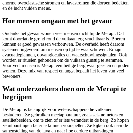
enorme pyroclastische stromen en lavastromen die dorpen bedekten
en de lucht vulden met as.
Hoe mensen omgaan met het gevaar
Ondanks het gevaar wonen veel mensen dicht bij de Merapi. Dat
komt doordat de grond rond de vulkaan erg vruchtbaar is. Boeren
kunnen er goed gewassen verbouwen. De overheid heeft daarom
systemen ingevoerd om mensen op tijd te waarschuwen. Er zijn
evacuatieplannen, opvanglocaties en waarschuwingssignalen. Ook
worden er rituelen gehouden om de vulkaan gunstig te stemmen.
Voor veel mensen is Merapi een heilige berg waar geesten en goden
wonen. Deze mix van respect en angst bepaalt het leven van veel
bewoners.
Wat onderzoekers doen om de Merapi te
begrijpen
De Merapi is belangrijk voor wetenschappers die vulkanen
bestuderen. Ze gebruiken meetapparatuur, zoals seismometers en
satellietbeelden, om te zien of er iets verandert in de berg. Zo hopen
ze uitbarstingen beter te kunnen voorspellen. Ze kijken ook naar de
samenstelling van de lava en naar hoe eerdere uitbarstingen