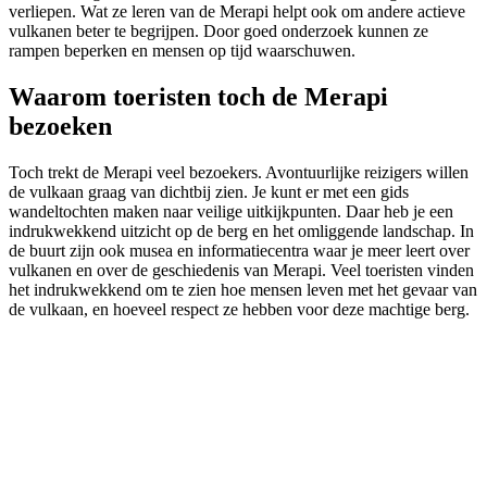
verliepen. Wat ze leren van de Merapi helpt ook om andere actieve
vulkanen beter te begrijpen. Door goed onderzoek kunnen ze
rampen beperken en mensen op tijd waarschuwen.
Waarom toeristen toch de Merapi
bezoeken
Toch trekt de Merapi veel bezoekers. Avontuurlijke reizigers willen
de vulkaan graag van dichtbij zien. Je kunt er met een gids
wandeltochten maken naar veilige uitkijkpunten. Daar heb je een
indrukwekkend uitzicht op de berg en het omliggende landschap. In
de buurt zijn ook musea en informatiecentra waar je meer leert over
vulkanen en over de geschiedenis van Merapi. Veel toeristen vinden
het indrukwekkend om te zien hoe mensen leven met het gevaar van
de vulkaan, en hoeveel respect ze hebben voor deze machtige berg.