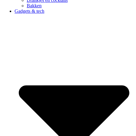
Drankjes en cocktails
Bakken
Gadgets & tech