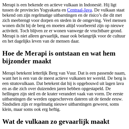
Merapi is een bekende en actieve vulkaan in Indonesië. Hij ligt
tussen de provincies Yogyakarta en
Centraal-Java
. De vulkaan staat
bekend om zijn regelmatige uitbarstingen en de risico’s die dit met
zich meebrengt voor dorpen en steden in de omgeving. Veel mensen
wonen dicht bij de berg en moeten altijd voorbereid zijn op nieuwe
activiteit. Toch blijven ze er wonen vanwege de vruchtbare grond.
Merapi is niet alleen gevaarlijk, maar ook belangrijk voor de cultuur
en het dagelijks leven van de mensen daar.
Hoe de Merapi is ontstaan en wat hem
bijzonder maakt
Merapi betekent letterlijk Berg van Vuur. Dat is een passende naam,
want het is een van de meest actieve vulkanen ter wereld. De berg is
een stratovulkaan. Dat betekent dat hij is opgebouwd uit lagen lava
en as die zich over duizenden jaren hebben opgestapeld. De
hellingen zijn steil en de krater verandert vaak van vorm. De eerste
uitbarstingen die werden opgeschreven dateren uit de tiende eeuw.
Sindsdien zijn er regelmatig nieuwe uitbarstingen geweest, soms
klein, maar soms ook erg heftig.
Wat de vulkaan zo gevaarlijk maakt