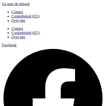
Ga naar de inhoud
Contact
Cookiebeleid (EU)
Over ons
Contact
Cookiebeleid (EU)
Over ons
Facebook