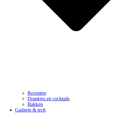
Recepten
Drankjes en cocktails
Bakken
Gadgets & tech