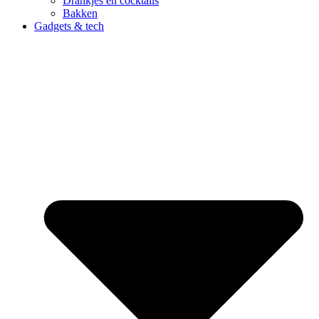
Drankjes en cocktails
Bakken
Gadgets & tech