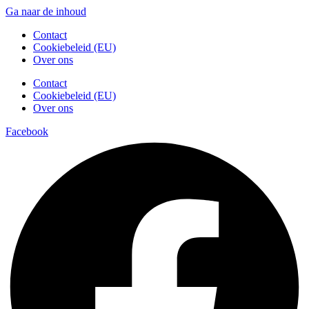
Ga naar de inhoud
Contact
Cookiebeleid (EU)
Over ons
Contact
Cookiebeleid (EU)
Over ons
Facebook