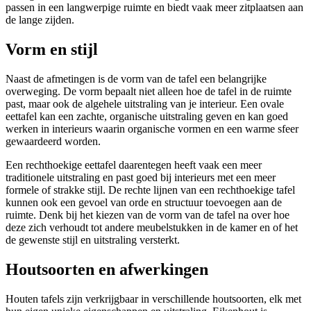
passen in een langwerpige ruimte en biedt vaak meer zitplaatsen aan
de lange zijden.
Vorm en stijl
Naast de afmetingen is de vorm van de tafel een belangrijke
overweging. De vorm bepaalt niet alleen hoe de tafel in de ruimte
past, maar ook de algehele uitstraling van je interieur. Een ovale
eettafel kan een zachte, organische uitstraling geven en kan goed
werken in interieurs waarin organische vormen en een warme sfeer
gewaardeerd worden.
Een rechthoekige eettafel daarentegen heeft vaak een meer
traditionele uitstraling en past goed bij interieurs met een meer
formele of strakke stijl. De rechte lijnen van een rechthoekige tafel
kunnen ook een gevoel van orde en structuur toevoegen aan de
ruimte. Denk bij het kiezen van de vorm van de tafel na over hoe
deze zich verhoudt tot andere meubelstukken in de kamer en of het
de gewenste stijl en uitstraling versterkt.
Houtsoorten en afwerkingen
Houten tafels zijn verkrijgbaar in verschillende houtsoorten, elk met