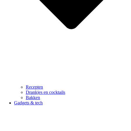
Recepten
Drankjes en cocktails
Bakken
Gadgets & tech