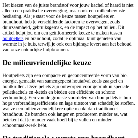
Het kiezen van de juiste brandstof voor jouw kachel of haard is niet
alleen een praktische overweging, maar ook een milieubewuste
beslissing. Als je staat voor de keuze tussen houtpellets en
brandhout, heb je verschillende factoren te overwegen, zoals
duurzaamheid, gebruiksgemak, en de impact op het milieu. Dit
artikel helpt jou om een geïnformeerde keuze te maken tussen
houtpellets
en brandhout, zodat je optimaal kunt genieten van
warmte in je huis, terwijl je ook een bijdrage levert aan het behoud
van onze natuurlijke hulpbronnen.
De milieuvriendelijke keuze
Houtpellets zijn een compacte en geconcentreerde vorm van bio-
energie, gemaakt van samengeperst houtafval zoals zaagsel en
houtkrullen. Deze pellets zijn ontworpen voor gebruik in speciale
pelletkachels en -ketels en bieden een efficiënte en schone
verbranding. Een van de grootste voordelen van houtpellets is hun
hoge verbrandingsefficiëntie en lage uitstoot van schadelijke stoffen,
wat ze een milieuvriendelijkere optie maakt dan traditioneel
brandhout. Ze branden ook langer en produceren minder as, wat
betekent dat je minder vaak hoeft bij te vullen en minder
schoonmaakwerk hebt.