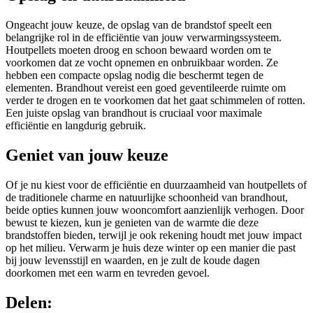
Ongeacht jouw keuze, de opslag van de brandstof speelt een
belangrijke rol in de efficiëntie van jouw verwarmingssysteem.
Houtpellets moeten droog en schoon bewaard worden om te
voorkomen dat ze vocht opnemen en onbruikbaar worden. Ze
hebben een compacte opslag nodig die beschermt tegen de
elementen. Brandhout vereist een goed geventileerde ruimte om
verder te drogen en te voorkomen dat het gaat schimmelen of rotten.
Een juiste opslag van brandhout is cruciaal voor maximale
efficiëntie en langdurig gebruik.
Geniet van jouw keuze
Of je nu kiest voor de efficiëntie en duurzaamheid van houtpellets of
de traditionele charme en natuurlijke schoonheid van brandhout,
beide opties kunnen jouw wooncomfort aanzienlijk verhogen. Door
bewust te kiezen, kun je genieten van de warmte die deze
brandstoffen bieden, terwijl je ook rekening houdt met jouw impact
op het milieu. Verwarm je huis deze winter op een manier die past
bij jouw levensstijl en waarden, en je zult de koude dagen
doorkomen met een warm en tevreden gevoel.
Delen: