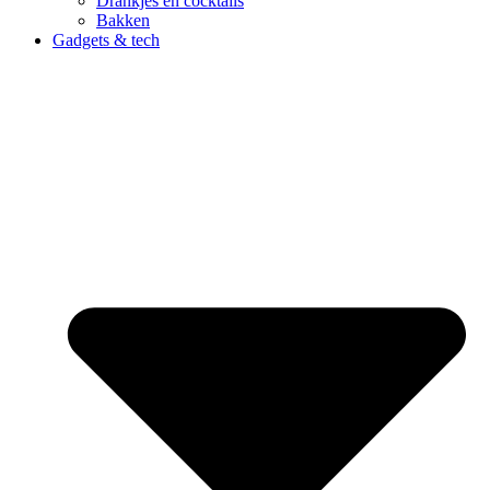
Drankjes en cocktails
Bakken
Gadgets & tech