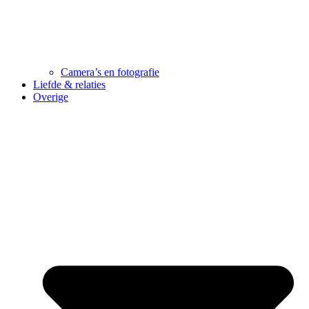
Camera’s en fotografie
Liefde & relaties
Overige