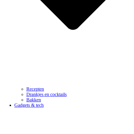
Recepten
Drankjes en cocktails
Bakken
Gadgets & tech