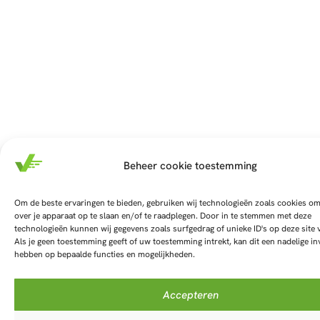
Beheer cookie toestemming
Om de beste ervaringen te bieden, gebruiken wij technologieën zoals cookies om
over je apparaat op te slaan en/of te raadplegen. Door in te stemmen met deze
technologieën kunnen wij gegevens zoals surfgedrag of unieke ID's op deze site
Als je geen toestemming geeft of uw toestemming intrekt, kan dit een nadelige in
hebben op bepaalde functies en mogelijkheden.
Accepteren