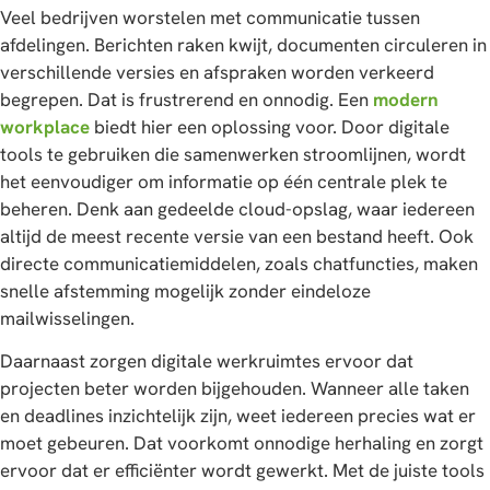
Veel bedrijven worstelen met communicatie tussen
afdelingen. Berichten raken kwijt, documenten circuleren in
verschillende versies en afspraken worden verkeerd
begrepen. Dat is frustrerend en onnodig. Een
modern
workplace
biedt hier een oplossing voor. Door digitale
tools te gebruiken die samenwerken stroomlijnen, wordt
het eenvoudiger om informatie op één centrale plek te
beheren. Denk aan gedeelde cloud-opslag, waar iedereen
altijd de meest recente versie van een bestand heeft. Ook
directe communicatiemiddelen, zoals chatfuncties, maken
snelle afstemming mogelijk zonder eindeloze
mailwisselingen.
Daarnaast zorgen digitale werkruimtes ervoor dat
projecten beter worden bijgehouden. Wanneer alle taken
en deadlines inzichtelijk zijn, weet iedereen precies wat er
moet gebeuren. Dat voorkomt onnodige herhaling en zorgt
ervoor dat er efficiënter wordt gewerkt. Met de juiste tools