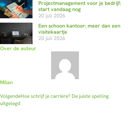
Projectmanagement voor je bedrijf:
start vandaag nog
20 juli 2026
Een schoon kantoor: meer dan een
visitekaartje
20 juli 2026
Over de auteur
Milan
Volgende
Hoe schrijf je carrière? De juiste spelling
uitgelegd