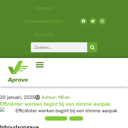
Contact
Cookiebeleid (EU)
Over ons
20 januari, 2025
Auteur:
Milan
Efficiënter werken begint bij een slimme aanpak
Inhoudsopgave