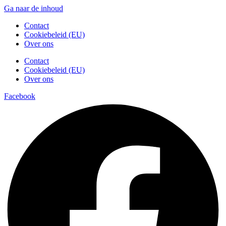
Ga naar de inhoud
Contact
Cookiebeleid (EU)
Over ons
Contact
Cookiebeleid (EU)
Over ons
Facebook