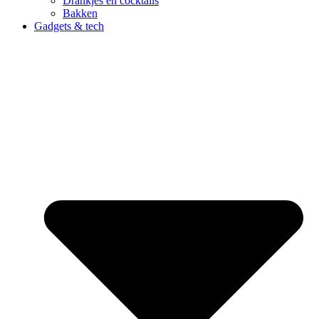
Drankjes en cocktails
Bakken
Gadgets & tech