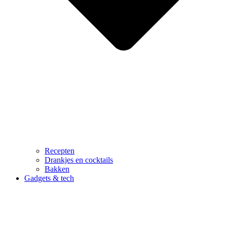
Recepten
Drankjes en cocktails
Bakken
Gadgets & tech